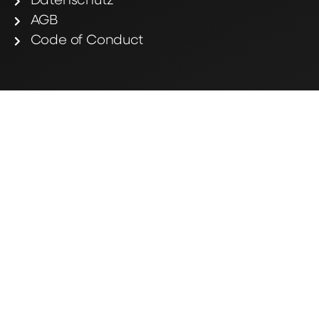
Datenschutz
AGB
Code of Conduct