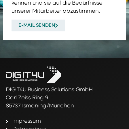
kennen und sie auf die Bedürfnisse
unserer Mitarbeiter abzustimmen.
E-MAIL SENDEN
DIGIT4U Business Solutions GmbH
Carl Zeiss Ring 9
85737 Ismaning/München
Impressum