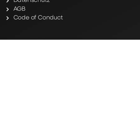
Datenschutz
AGB
Code of Conduct