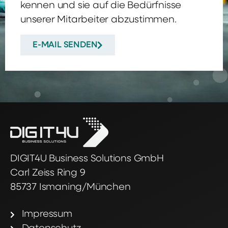
kennen und sie auf die Bedürfnisse
unserer Mitarbeiter abzustimmen.
E-MAIL SENDEN
DIGIT4U Business Solutions GmbH
Carl Zeiss Ring 9
85737 Ismaning/München
Impressum