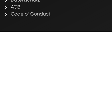
Datenschutz
AGB
Code of Conduct