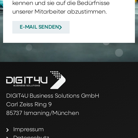
kennen und sie auf die Bedürfnisse
unserer Mitarbeiter abzustimmen.
E-MAIL SENDEN
DIGIT4U Business Solutions GmbH
Carl Zeiss Ring 9
85737 Ismaning/München
Impressum