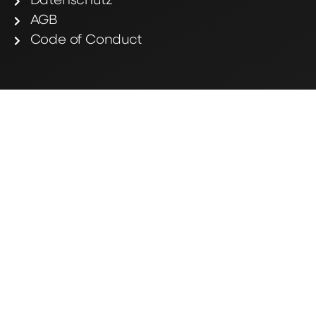
Datenschutz
AGB
Code of Conduct