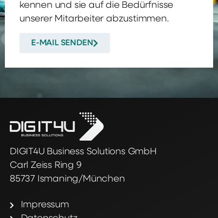
kennen und sie auf die Bedürfnisse
unserer Mitarbeiter abzustimmen.
E-MAIL SENDEN
DIGIT4U Business Solutions GmbH
Carl Zeiss Ring 9
85737 Ismaning/München
Impressum