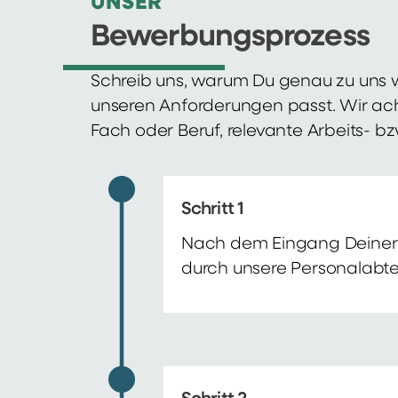
UNSER
Bewerbungsprozess
Schreib uns, warum Du genau zu uns w
unseren Anforderungen passt. Wir ac
Fach oder Beruf, relevante Arbeits- b
Schritt 1
Nach dem Eingang Deiner 
durch unsere Personalabte