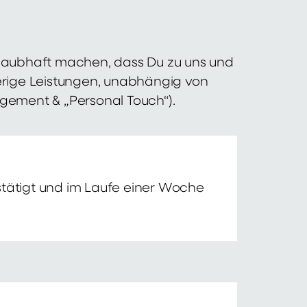
 glaubhaft machen, dass Du zu uns und
erige Leistungen, unabhängig von
agement & „Personal Touch“).
tätigt und im Laufe einer Woche