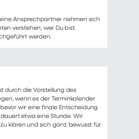
 Deine Ansprechpartner nehmen sich
ten verstehen, wer Du bist.
chgeführt werden.
t durch die Vorstellung des
iegen, wenn es der Terminkalender
 bevor wir eine finale Entscheidung
d dauert etwa eine Stunde. Wir
zu klären und sich ganz bewusst für