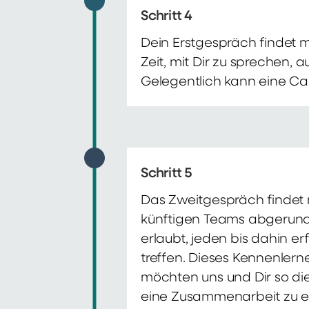
Schritt 4
Dein Erstgespräch findet 
Zeit, mit Dir zu sprechen,
Gelegentlich kann eine Ca
Schritt 5
Das Zweitgespräch findet m
künftigen Teams abgerunde
erlaubt, jeden bis dahin e
treffen. Dieses Kennenlern
möchten uns und Dir so di
eine Zusammenarbeit zu e