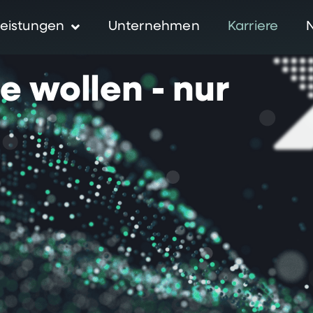
eistungen
Unternehmen
Karriere
ie
wollen
-
nur