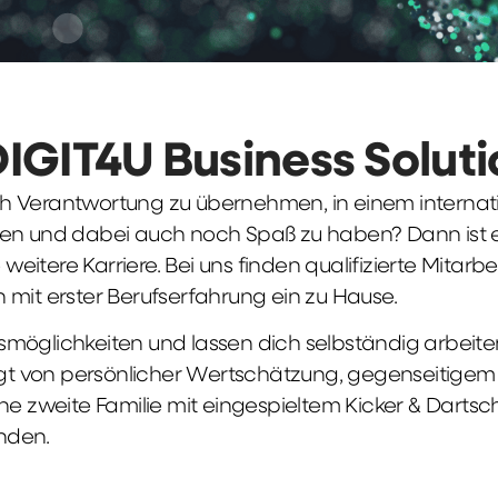
DIGIT4U Business Solut
früh Verantwortung zu übernehmen, in einem interna
en und dabei auch noch Spaß zu haben? Dann ist ei
weitere Karriere. Bei uns finden qualifizierte Mitarbe
 mit erster Berufserfahrung ein zu Hause.
möglichkeiten und lassen dich selbständig arbeite
ägt von persönlicher Wertschätzung, gegenseitigem Re
ne zweite Familie mit eingespieltem Kicker & Dartsc
nden.