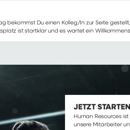
g bekommst Du einen Kolleg/In zur Seite gestellt, 
itsplatz ist startklar und es wartet ein Willkomme
JETZT STARTEN
Human Resources ist d
unsere Mitarbeiter u