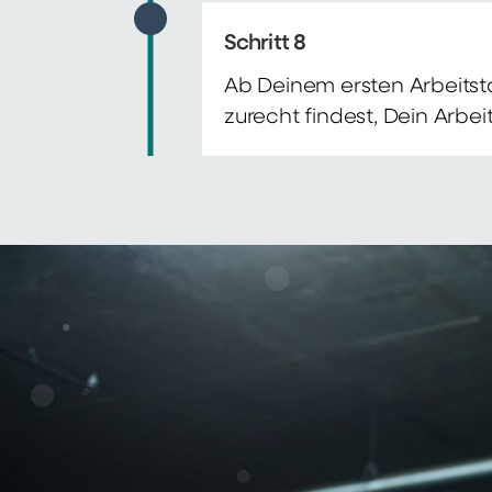
Schritt 8
Ab Deinem ersten Arbeitsta
zurecht findest, Dein Arbe