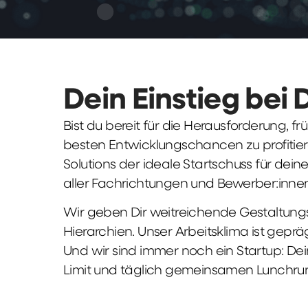
Dein Einstieg bei 
Bist du bereit für die Herausforderung, 
besten Entwicklungschancen zu profitier
Solutions der ideale Startschuss für deine 
aller Fachrichtungen und Bewerber:innen
Wir geben Dir weitreichende Gestaltungs
Hierarchien. Unser Arbeitsklima ist gepr
Und wir sind immer noch ein Startup: Dei
Limit und täglich gemeinsamen Lunchru