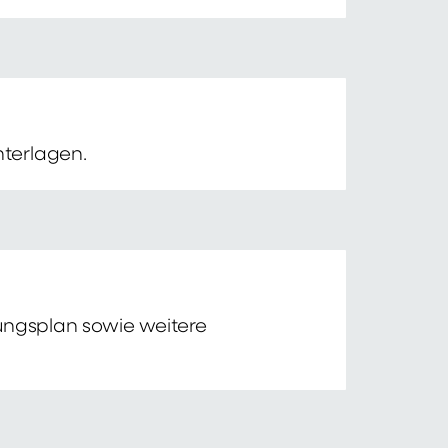
nterlagen.
tungsplan sowie weitere