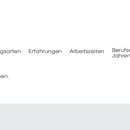
Berufs
ngsarten
Erfahrungen
Arbeitszeiten
Jahre
ben.