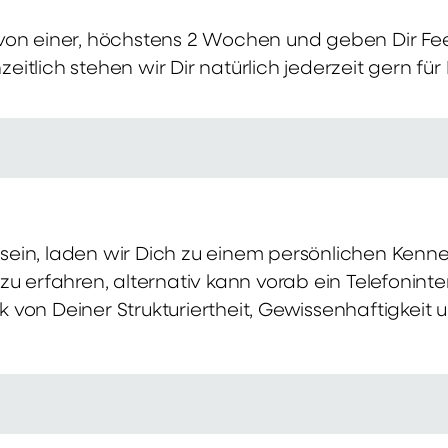
von einer, höchstens 2 Wochen und geben Dir Fe
itlich stehen wir Dir natürlich jederzeit gern für
ch sein, laden wir Dich zu einem persönlichen Ke
zu erfahren, alternativ kann vorab ein Telefonint
von Deiner Strukturiertheit, Gewissenhaftigkeit u