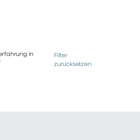
erfahrung in
Filter
n
zurücksetzen