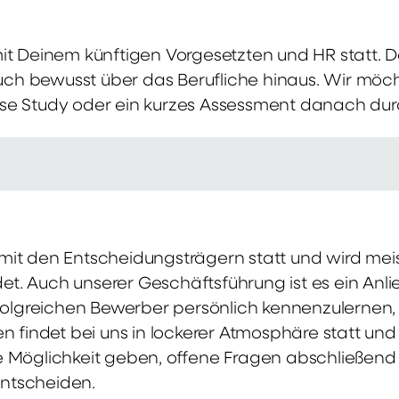
mit Deinem künftigen Vorgesetzten und HR statt.
 auch bewusst über das Berufliche hinaus. Wir möch
se Study oder ein kurzes Assessment danach dur
it den Entscheidungsträgern statt und wird meis
t. Auch unserer Geschäftsführung ist es ein Anl
rfolgreichen Bewerber persönlich kennenzulernen,
en findet bei uns in lockerer Atmosphäre statt un
e Möglichkeit geben, offene Fragen abschließend 
ntscheiden.