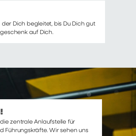
der Dich begleitet, bis Du Dich gut
nsgeschenk auf Dich.
!
ie zentrale Anlaufstelle für
nd Führungskräfte. Wir sehen uns