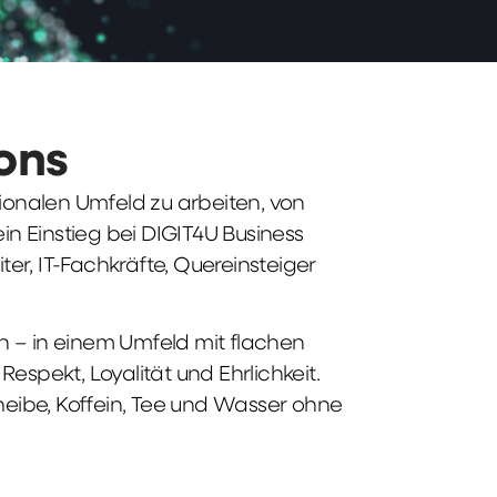
ions
tionalen Umfeld zu arbeiten, von
n Einstieg bei DIGIT4U Business
iter, IT-Fachkräfte, Quereinsteiger
n – in einem Umfeld mit flachen
spekt, Loyalität und Ehrlichkeit.
heibe, Koffein, Tee und Wasser ohne