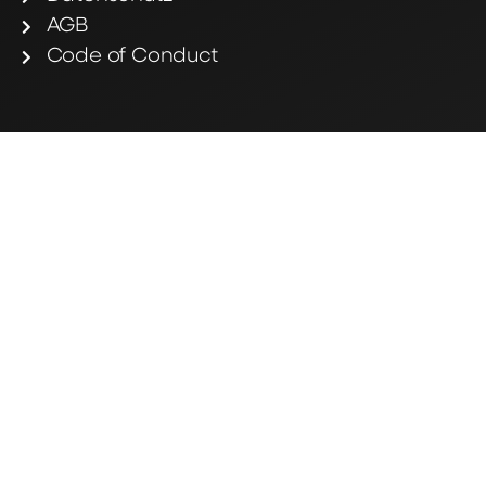
AGB
Code of Conduct