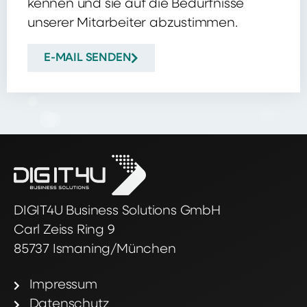
kennen und sie auf die Bedürfnisse
unserer Mitarbeiter abzustimmen.
E-MAIL SENDEN
DIGIT4U Business Solutions GmbH
Carl Zeiss Ring 9
85737 Ismaning/München
Impressum
Datenschutz