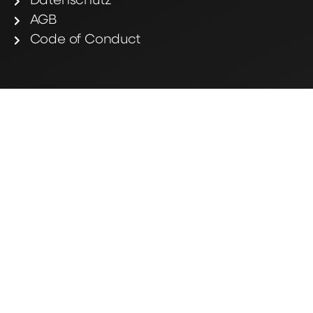
Datenschutz
AGB
Code of Conduct