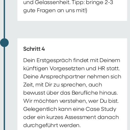
und Gelassenheit. Tipp: bringe 2-3
gute Fragen an uns mit!)
Schritt 4
Dein Erstgespräch findet mit Deinem
künftigen Vorgesetzten und HR statt.
Deine Ansprechpartner nehmen sich
Zeit, mit Dir zu sprechen, auch
bewusst über das Berufliche hinaus.
Wir möchten verstehen, wer Du bist.
Gelegentlich kann eine Case Study
oder ein kurzes Assessment danach
durchgeführt werden.