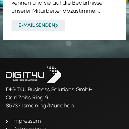
kennen und sie auf die Bedürfnisse
unserer Mitarbeiter abzustimmen.
E-MAIL SENDEN
DIGIT4U Business Solutions GmbH
Carl Zeiss Ring 9
85737 Ismaning/München
Impressum