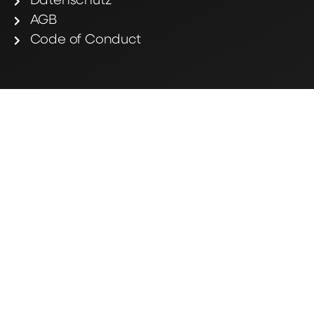
Datenschutz
AGB
Code of Conduct