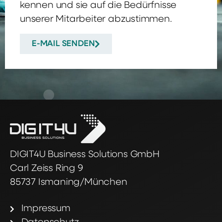
kennen und sie auf die Bedürfnisse
unserer Mitarbeiter abzustimmen.
E-MAIL SENDEN
DIGIT4U Business Solutions GmbH
Carl Zeiss Ring 9
85737 Ismaning/München
Impressum