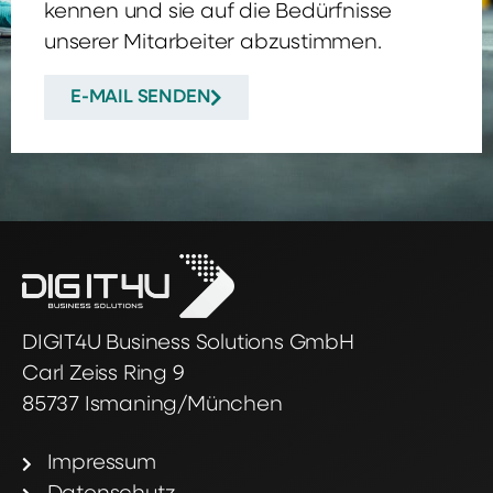
kennen und sie auf die Bedürfnisse
unserer Mitarbeiter abzustimmen.
E-MAIL SENDEN
DIGIT4U Business Solutions GmbH
Carl Zeiss Ring 9
85737 Ismaning/München
Impressum