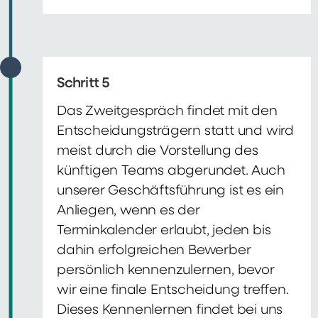
Schritt 5
Das Zweitgespräch findet mit den
Entscheidungsträgern statt und wird
meist durch die Vorstellung des
künftigen Teams abgerundet. Auch
unserer Geschäftsführung ist es ein
Anliegen, wenn es der
Terminkalender erlaubt, jeden bis
dahin erfolgreichen Bewerber
persönlich kennenzulernen, bevor
wir eine finale Entscheidung treffen.
Dieses Kennenlernen findet bei uns