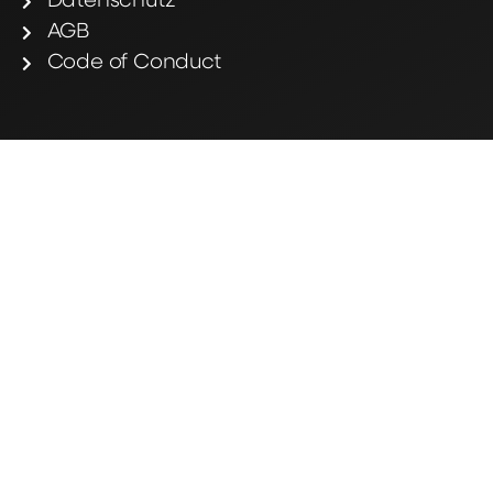
Datenschutz
AGB
Code of Conduct