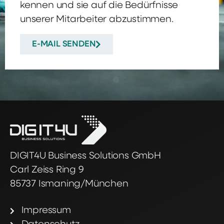
kennen und sie auf die Bedürfnisse
unserer Mitarbeiter abzustimmen.
E-MAIL SENDEN
DIGIT4U Business Solutions GmbH
Carl Zeiss Ring 9
85737 Ismaning/München
Impressum