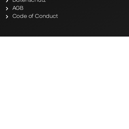
Datenschutz
AGB
Code of Conduct