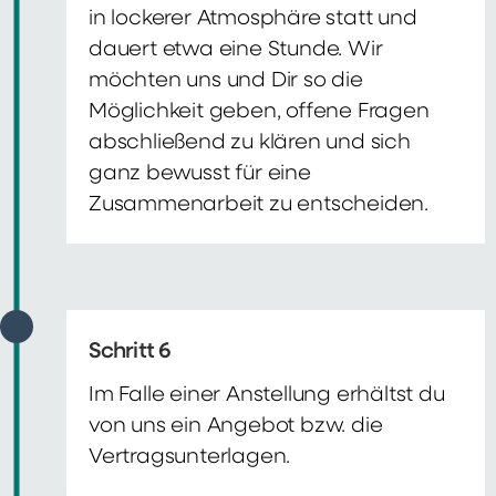
in lockerer Atmosphäre statt und
dauert etwa eine Stunde. Wir
möchten uns und Dir so die
Möglichkeit geben, offene Fragen
abschließend zu klären und sich
ganz bewusst für eine
Zusammenarbeit zu entscheiden.
Schritt 6
Im Falle einer Anstellung erhältst du
von uns ein Angebot bzw. die
Vertragsunterlagen.