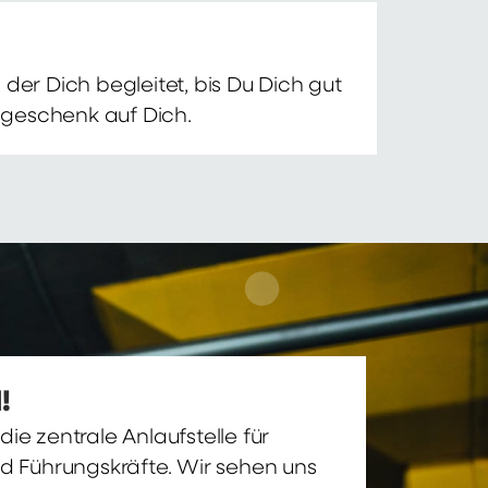
der Dich begleitet, bis Du Dich gut
nsgeschenk auf Dich.
!
ie zentrale Anlaufstelle für
nd Führungskräfte. Wir sehen uns