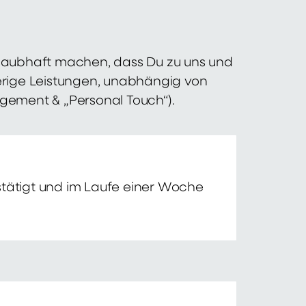
 glaubhaft machen, dass Du zu uns und
erige Leistungen, unabhängig von
agement & „Personal Touch“).
tätigt und im Laufe einer Woche