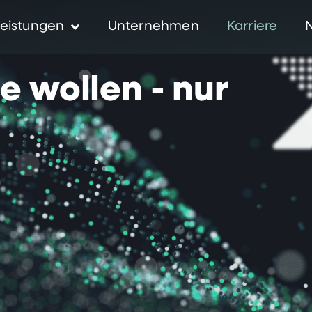
eistungen
Unternehmen
Karriere
ie
wollen
-
nur