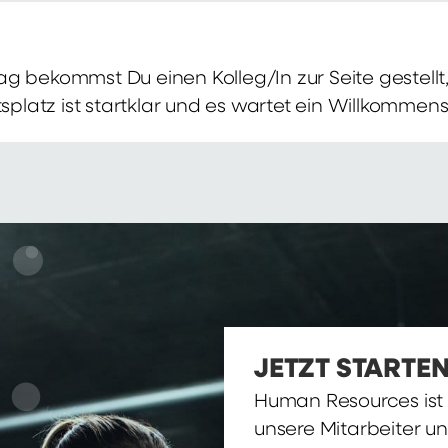
g bekommst Du einen Kolleg/In zur Seite gestellt, 
itsplatz ist startklar und es wartet ein Willkomme
JETZT STARTEN
Human Resources ist d
unsere Mitarbeiter u