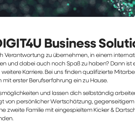
DIGIT4U Business Solut
früh Verantwortung zu übernehmen, in einem interna
en und dabei auch noch Spaß zu haben? Dann ist ei
weitere Karriere. Bei uns finden qualifizierte Mitarbe
 mit erster Berufserfahrung ein zu Hause.
möglichkeiten und lassen dich selbständig arbeite
ägt von persönlicher Wertschätzung, gegenseitigem Re
ne zweite Familie mit eingespieltem Kicker & Dartsc
nden.