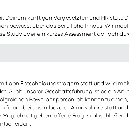
mit Deinem künftigen Vorgesetzten und HR statt.
 auch bewusst über das Berufliche hinaus. Wir möch
se Study oder ein kurzes Assessment danach dur
it den Entscheidungsträgern statt und wird meis
t. Auch unserer Geschäftsführung ist es ein Anl
rfolgreichen Bewerber persönlich kennenzulernen,
en findet bei uns in lockerer Atmosphäre statt un
e Möglichkeit geben, offene Fragen abschließend 
ntscheiden.