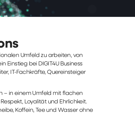
ions
tionalen Umfeld zu arbeiten, von
n Einstieg bei DIGIT4U Business
iter, IT-Fachkräfte, Quereinsteiger
n – in einem Umfeld mit flachen
spekt, Loyalität und Ehrlichkeit.
heibe, Koffein, Tee und Wasser ohne