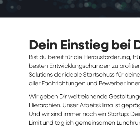
Dein Einstieg bei 
Bist du bereit für die Herausforderung, 
besten Entwicklungschancen zu profitier
Solutions der ideale Startschuss für deine 
aller Fachrichtungen und Bewerber:innen
Wir geben Dir weitreichende Gestaltungs
Hierarchien. Unser Arbeitsklima ist gepr
Und wir sind immer noch ein Startup: Dei
Limit und täglich gemeinsamen Lunchru