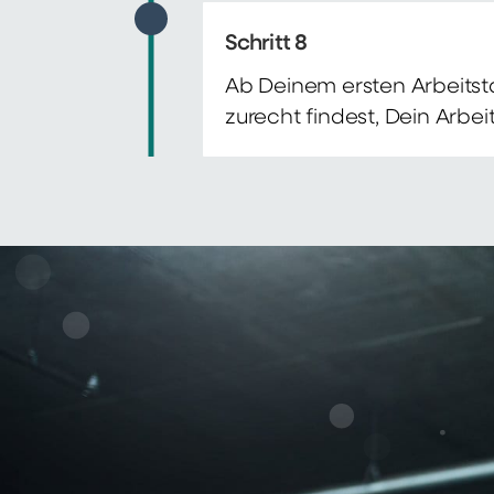
Schritt 8
Ab Deinem ersten Arbeitsta
zurecht findest, Dein Arbe