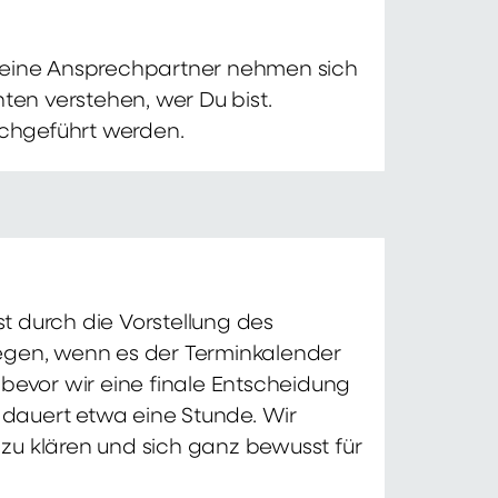
 Deine Ansprechpartner nehmen sich
ten verstehen, wer Du bist.
chgeführt werden.
t durch die Vorstellung des
iegen, wenn es der Terminkalender
 bevor wir eine finale Entscheidung
d dauert etwa eine Stunde. Wir
zu klären und sich ganz bewusst für