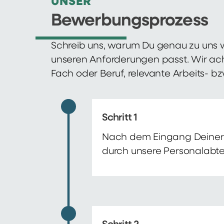
UNSER
Bewerbungsprozess
Schreib uns, warum Du genau zu uns w
unseren Anforderungen passt. Wir ac
Fach oder Beruf, relevante Arbeits- b
Schritt 1
Nach dem Eingang Deiner 
durch unsere Personalabte