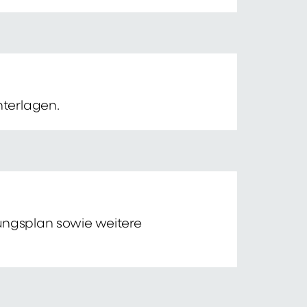
nterlagen.
tungsplan sowie weitere