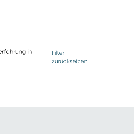
erfahrung in
Filter
n
zurücksetzen