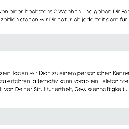
von einer, höchstens 2 Wochen und geben Dir Fe
itlich stehen wir Dir natürlich jederzeit gern für
ch sein, laden wir Dich zu einem persönlichen Ke
zu erfahren, alternativ kann vorab ein Telefonint
von Deiner Strukturiertheit, Gewissenhaftigkeit u