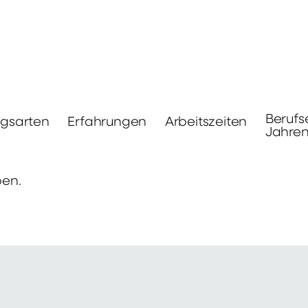
Berufs
ngsarten
Erfahrungen
Arbeitszeiten
Jahre
ben.