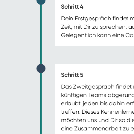
Schritt 4
Dein Erstgespräch findet 
Zeit, mit Dir zu sprechen,
Gelegentlich kann eine Ca
Schritt 5
Das Zweitgespräch findet m
künftigen Teams abgerunde
erlaubt, jeden bis dahin e
treffen. Dieses Kennenlern
möchten uns und Dir so di
eine Zusammenarbeit zu e