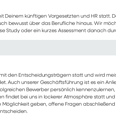
mit Deinem künftigen Vorgesetzten und HR statt.
 auch bewusst über das Berufliche hinaus. Wir möch
se Study oder ein kurzes Assessment danach dur
it den Entscheidungsträgern statt und wird meis
t. Auch unserer Geschäftsführung ist es ein Anl
rfolgreichen Bewerber persönlich kennenzulernen,
en findet bei uns in lockerer Atmosphäre statt un
e Möglichkeit geben, offene Fragen abschließend 
ntscheiden.