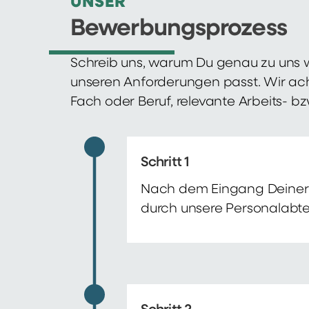
UNSER
Bewerbungsprozess
Schreib uns, warum Du genau zu uns w
unseren Anforderungen passt. Wir ac
Fach oder Beruf, relevante Arbeits- b
Schritt 1
Nach dem Eingang Deiner 
durch unsere Personalabte