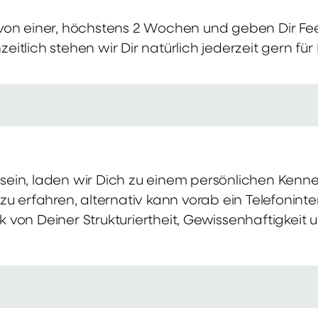
von einer, höchstens 2 Wochen und geben Dir Fe
itlich stehen wir Dir natürlich jederzeit gern für
ch sein, laden wir Dich zu einem persönlichen Ke
zu erfahren, alternativ kann vorab ein Telefonint
von Deiner Strukturiertheit, Gewissenhaftigkeit u