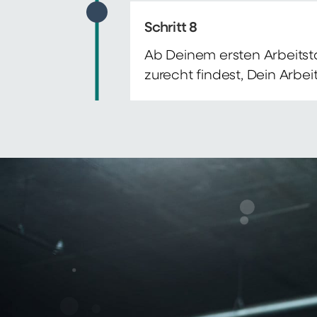
Schritt 8
Ab Deinem ersten Arbeitsta
zurecht findest, Dein Arbe