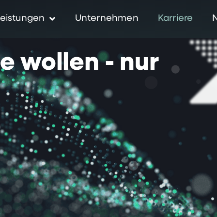
eistungen
Unternehmen
Karriere
ie
wollen
-
nur