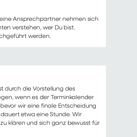
 Deine Ansprechpartner nehmen sich
ten verstehen, wer Du bist.
chgeführt werden.
t durch die Vorstellung des
iegen, wenn es der Terminkalender
 bevor wir eine finale Entscheidung
d dauert etwa eine Stunde. Wir
zu klären und sich ganz bewusst für