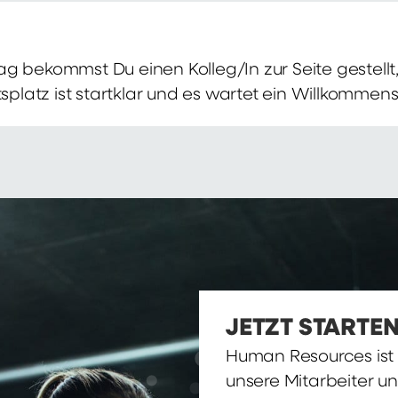
g bekommst Du einen Kolleg/In zur Seite gestellt, 
itsplatz ist startklar und es wartet ein Willkomme
JETZT STARTEN
Human Resources ist d
unsere Mitarbeiter u