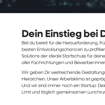
Dein Einstieg bei 
Bist du bereit für die Herausforderung, 
besten Entwicklungschancen zu profitier
Solutions der ideale Startschuss für deine 
aller Fachrichtungen und Bewerber:innen
Wir geben Dir weitreichende Gestaltungs
Hierarchien. Unser Arbeitsklima ist gepr
Und wir sind immer noch ein Startup: Dei
Limit und täglich gemeinsamen Lunchru