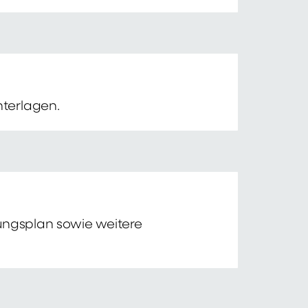
nterlagen.
tungsplan sowie weitere