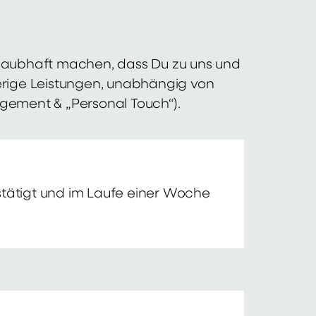
 glaubhaft machen, dass Du zu uns und
erige Leistungen, unabhängig von
agement & „Personal Touch“).
tätigt und im Laufe einer Woche