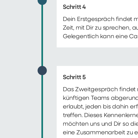
Schritt 4
Dein Erstgespräch findet 
Zeit, mit Dir zu sprechen,
Gelegentlich kann eine Ca
Schritt 5
Das Zweitgespräch findet m
künftigen Teams abgerunde
erlaubt, jeden bis dahin e
treffen. Dieses Kennenlern
möchten uns und Dir so di
eine Zusammenarbeit zu e