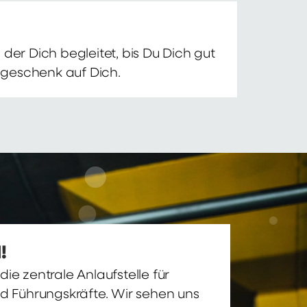
der Dich begleitet, bis Du Dich gut
nsgeschenk auf Dich.
!
ie zentrale Anlaufstelle für
nd Führungskräfte. Wir sehen uns