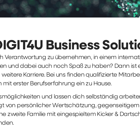
DIGIT4U Business Solut
früh Verantwortung zu übernehmen, in einem interna
en und dabei auch noch Spaß zu haben? Dann ist ei
weitere Karriere. Bei uns finden qualifizierte Mitarbe
 mit erster Berufserfahrung ein zu Hause.
möglichkeiten und lassen dich selbständig arbeite
ägt von persönlicher Wertschätzung, gegenseitigem Re
ne zweite Familie mit eingespieltem Kicker & Dartsc
nden.