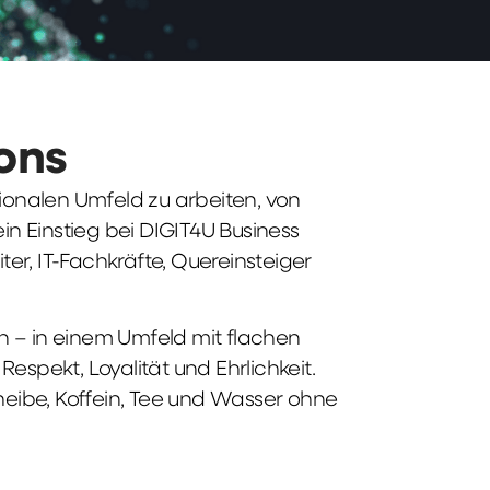
ions
tionalen Umfeld zu arbeiten, von
n Einstieg bei DIGIT4U Business
iter, IT-Fachkräfte, Quereinsteiger
n – in einem Umfeld mit flachen
spekt, Loyalität und Ehrlichkeit.
heibe, Koffein, Tee und Wasser ohne