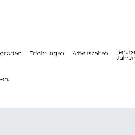
Berufs
ngsarten
Erfahrungen
Arbeitszeiten
Jahre
ben.