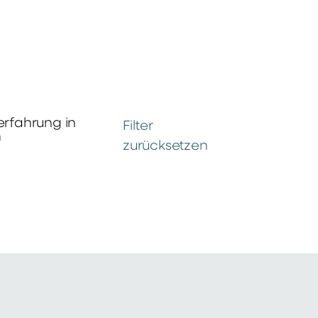
erfahrung in
Filter
n
zurücksetzen