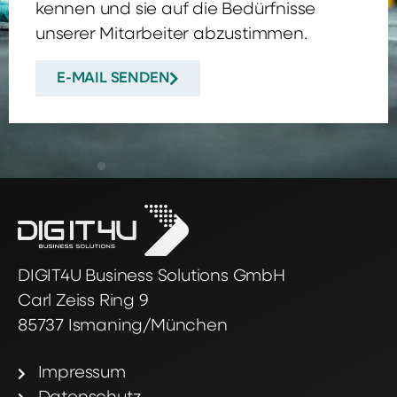
kennen und sie auf die Bedürfnisse
unserer Mitarbeiter abzustimmen.
E-MAIL SENDEN
DIGIT4U Business Solutions GmbH
Carl Zeiss Ring 9
85737 Ismaning/München
Impressum