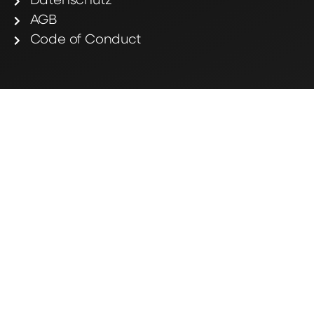
Datenschutz
AGB
Code of Conduct