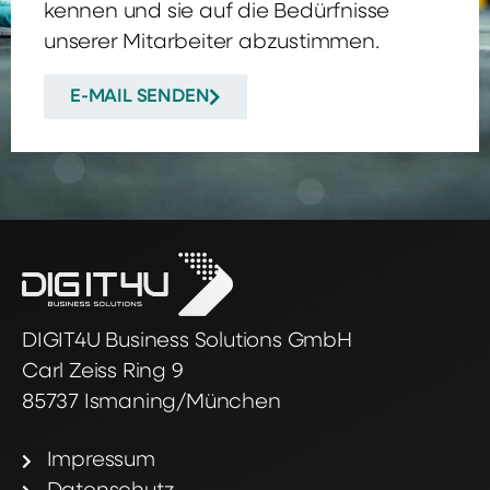
kennen und sie auf die Bedürfnisse
unserer Mitarbeiter abzustimmen.
E-MAIL SENDEN
DIGIT4U Business Solutions GmbH
Carl Zeiss Ring 9
85737 Ismaning/München
Impressum