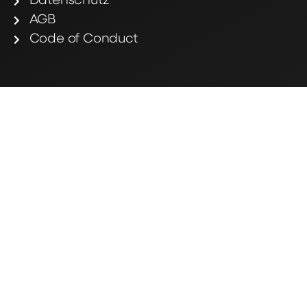
Datenschutz
AGB
Code of Conduct