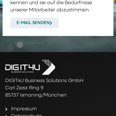
kennen und sie auf die Bedürfnisse
unserer Mitarbeiter abzustimmen.
E-MAIL SENDEN
DIGIT4U Business Solutions GmbH
Carl Zeiss Ring 9
85737 Ismaning/München
Impressum