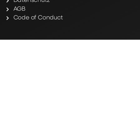
Datenschutz
AGB
Code of Conduct