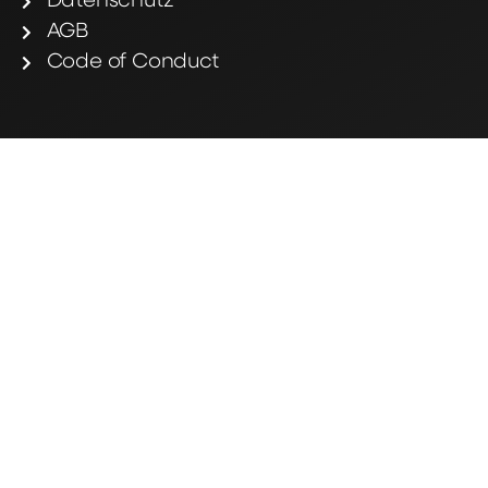
Datenschutz
AGB
Code of Conduct