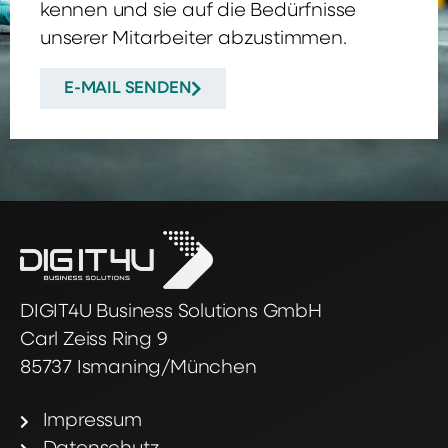
kennen und sie auf die Bedürfnisse
unserer Mitarbeiter abzustimmen.
E-MAIL SENDEN
DIGIT4U Business Solutions GmbH
Carl Zeiss Ring 9
85737 Ismaning/München
Impressum