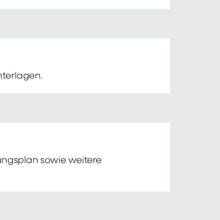
nterlagen.
tungsplan sowie weitere