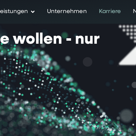
eistungen
Unternehmen
Karriere
ie
wollen
-
nur