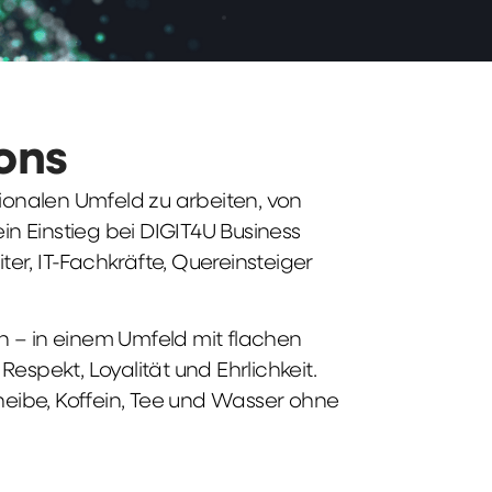
ions
tionalen Umfeld zu arbeiten, von
n Einstieg bei DIGIT4U Business
iter, IT-Fachkräfte, Quereinsteiger
n – in einem Umfeld mit flachen
spekt, Loyalität und Ehrlichkeit.
heibe, Koffein, Tee und Wasser ohne