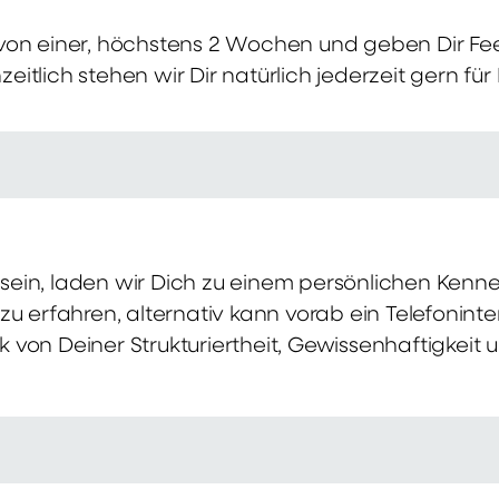
von einer, höchstens 2 Wochen und geben Dir Fe
itlich stehen wir Dir natürlich jederzeit gern für
ch sein, laden wir Dich zu einem persönlichen Ke
zu erfahren, alternativ kann vorab ein Telefonint
von Deiner Strukturiertheit, Gewissenhaftigkeit u