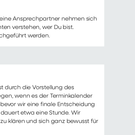
 Deine Ansprechpartner nehmen sich
ten verstehen, wer Du bist.
chgeführt werden.
t durch die Vorstellung des
iegen, wenn es der Terminkalender
 bevor wir eine finale Entscheidung
d dauert etwa eine Stunde. Wir
zu klären und sich ganz bewusst für