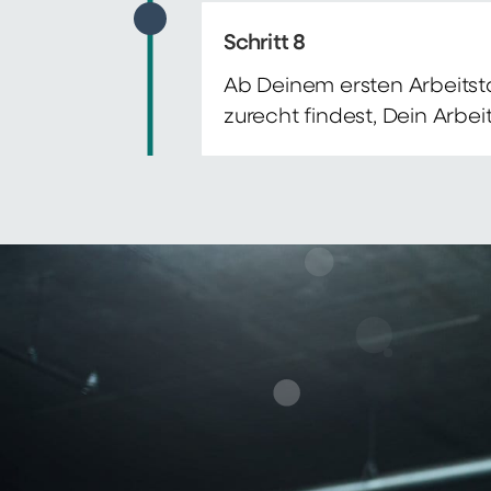
Schritt 8
Ab Deinem ersten Arbeitsta
zurecht findest, Dein Arbe