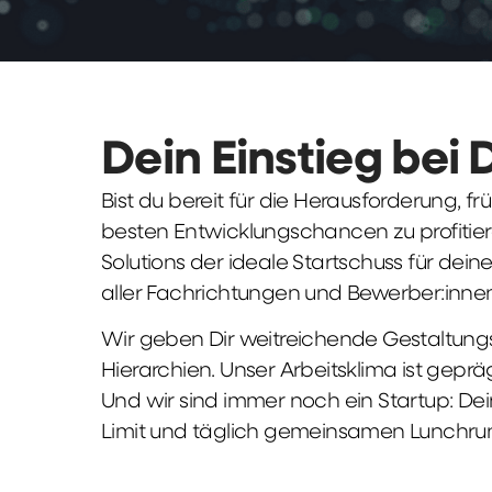
Dein Einstieg bei 
Bist du bereit für die Herausforderung, 
besten Entwicklungschancen zu profitier
Solutions der ideale Startschuss für deine 
aller Fachrichtungen und Bewerber:innen
Wir geben Dir weitreichende Gestaltungs
Hierarchien. Unser Arbeitsklima ist gepr
Und wir sind immer noch ein Startup: Dei
Limit und täglich gemeinsamen Lunchru