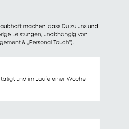
 glaubhaft machen, dass Du zu uns und
erige Leistungen, unabhängig von
agement & „Personal Touch“).
tätigt und im Laufe einer Woche