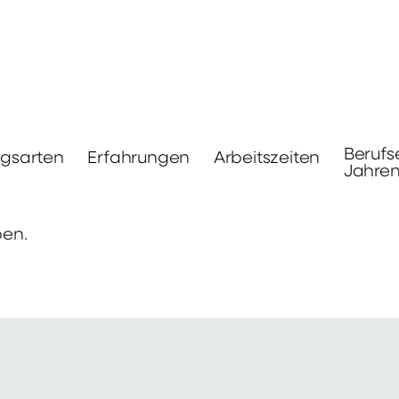
Berufs
ngsarten
Erfahrungen
Arbeitszeiten
Jahre
ben.