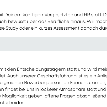
mit Deinem künftigen Vorgesetzten und HR statt.
 auch bewusst über das Berufliche hinaus. Wir möch
se Study oder ein kurzes Assessment danach dur
it den Entscheidungsträgern statt und wird meis
t. Auch unserer Geschäftsführung ist es ein Anl
rfolgreichen Bewerber persönlich kennenzulernen,
en findet bei uns in lockerer Atmosphäre statt un
e Möglichkeit geben, offene Fragen abschließend 
ntscheiden.