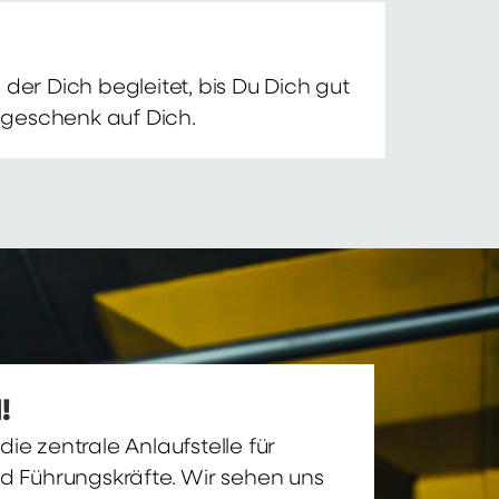
der Dich begleitet, bis Du Dich gut
nsgeschenk auf Dich.
!
ie zentrale Anlaufstelle für
nd Führungskräfte. Wir sehen uns