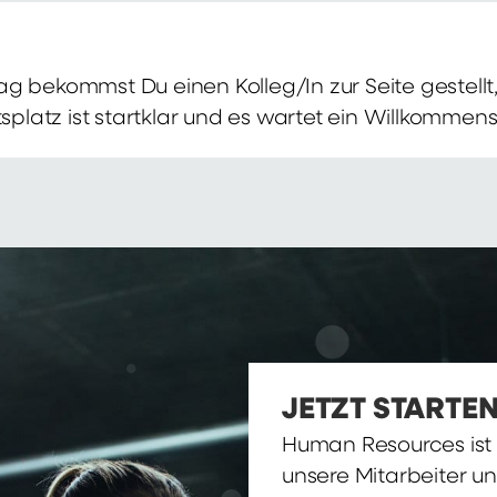
g bekommst Du einen Kolleg/In zur Seite gestellt, 
itsplatz ist startklar und es wartet ein Willkomme
JETZT STARTEN
Human Resources ist d
unsere Mitarbeiter u