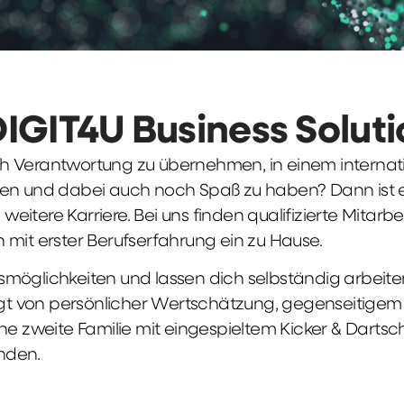
DIGIT4U Business Solut
früh Verantwortung zu übernehmen, in einem interna
en und dabei auch noch Spaß zu haben? Dann ist ei
weitere Karriere. Bei uns finden qualifizierte Mitarbe
 mit erster Berufserfahrung ein zu Hause.
möglichkeiten und lassen dich selbständig arbeite
ägt von persönlicher Wertschätzung, gegenseitigem Re
ne zweite Familie mit eingespieltem Kicker & Dartsc
nden.