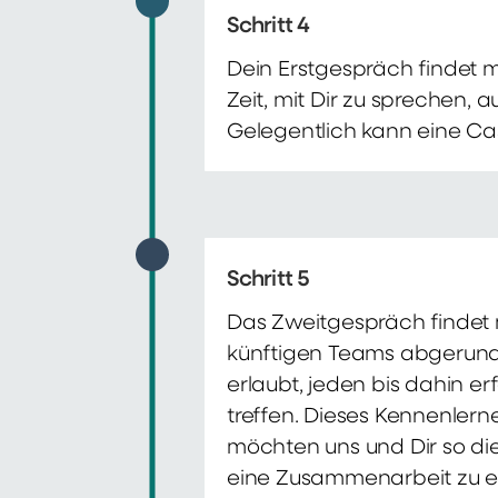
Schritt 4
Dein Erstgespräch findet 
Zeit, mit Dir zu sprechen,
Gelegentlich kann eine Ca
Schritt 5
Das Zweitgespräch findet m
künftigen Teams abgerunde
erlaubt, jeden bis dahin e
treffen. Dieses Kennenlern
möchten uns und Dir so di
eine Zusammenarbeit zu e