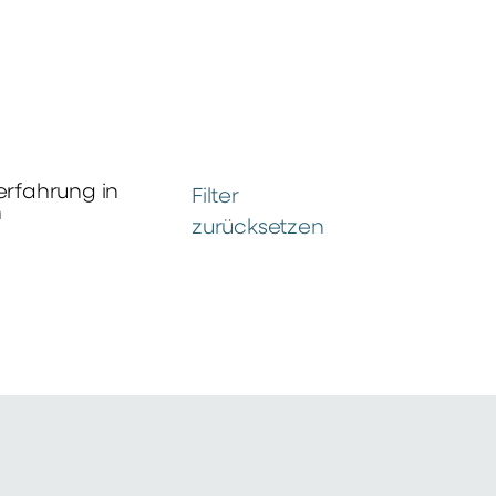
erfahrung in
Filter
n
zurücksetzen