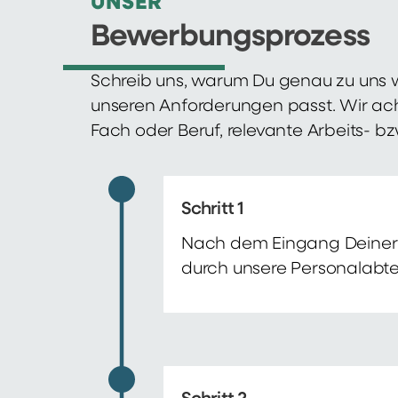
UNSER
Bewerbungsprozess
Schreib uns, warum Du genau zu uns w
unseren Anforderungen passt. Wir ac
Fach oder Beruf, relevante Arbeits- b
Schritt 1
Nach dem Eingang Deiner 
durch unsere Personalabte