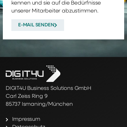
kennen und sie auf die Bedürfnisse
unserer Mitarbeiter abzustimmen.
E-MAIL SENDEN
DIGIT4U Business Solutions GmbH
Carl Zeiss Ring 9
85737 Ismaning/München
Impressum