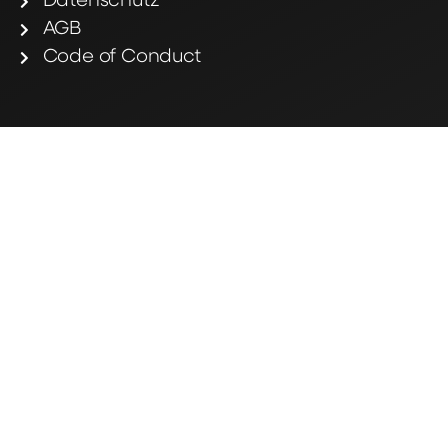
Datenschutz
AGB
Code of Conduct