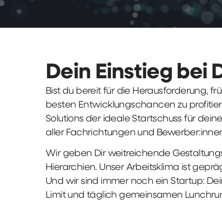
Dein Einstieg bei 
Bist du bereit für die Herausforderung, 
besten Entwicklungschancen zu profitier
Solutions der ideale Startschuss für deine 
aller Fachrichtungen und Bewerber:innen
Wir geben Dir weitreichende Gestaltungs
Hierarchien. Unser Arbeitsklima ist gepr
Und wir sind immer noch ein Startup: Dei
Limit und täglich gemeinsamen Lunchru