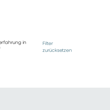
erfahrung in
Filter
n
zurücksetzen