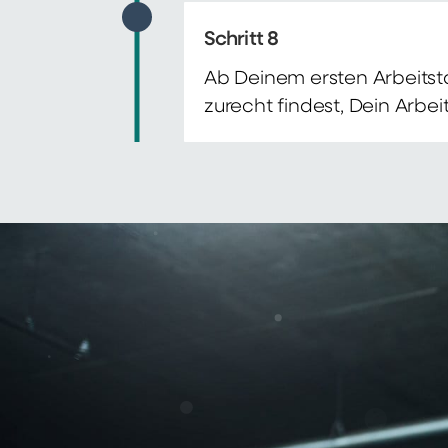
Schritt 8
Ab Deinem ersten Arbeitsta
zurecht findest, Dein Arbe