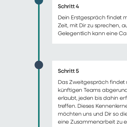
Schritt 4
Dein Erstgespräch findet 
Zeit, mit Dir zu sprechen,
Gelegentlich kann eine Ca
Schritt 5
Das Zweitgespräch findet m
künftigen Teams abgerunde
erlaubt, jeden bis dahin e
treffen. Dieses Kennenlern
möchten uns und Dir so di
eine Zusammenarbeit zu e