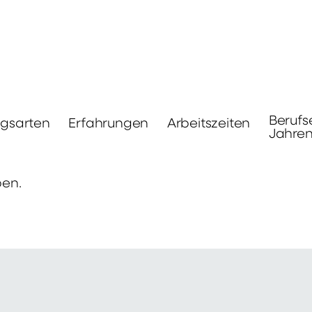
Berufs
ngsarten
Erfahrungen
Arbeitszeiten
Jahre
ben.