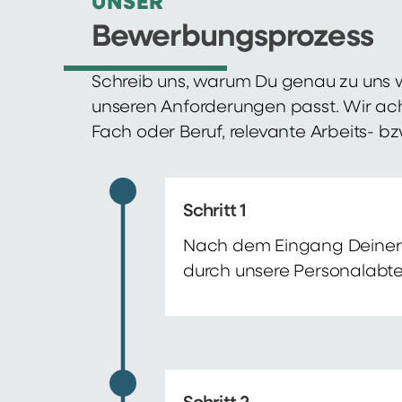
UNSER
Bewerbungsprozess
Schreib uns, warum Du genau zu uns w
unseren Anforderungen passt. Wir ac
Fach oder Beruf, relevante Arbeits- b
Schritt 1
Nach dem Eingang Deiner 
durch unsere Personalabte