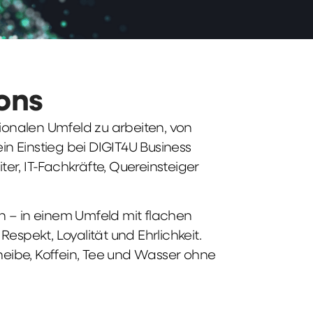
ions
tionalen Umfeld zu arbeiten, von
n Einstieg bei DIGIT4U Business
iter, IT-Fachkräfte, Quereinsteiger
n – in einem Umfeld mit flachen
spekt, Loyalität und Ehrlichkeit.
heibe, Koffein, Tee und Wasser ohne