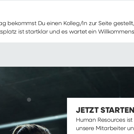
g bekommst Du einen Kolleg/In zur Seite gestellt, 
itsplatz ist startklar und es wartet ein Willkomme
JETZT STARTEN
Human Resources ist d
unsere Mitarbeiter u