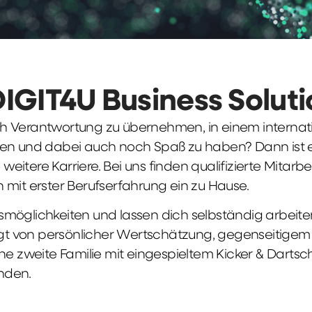
DIGIT4U Business Solut
früh Verantwortung zu übernehmen, in einem interna
en und dabei auch noch Spaß zu haben? Dann ist ei
weitere Karriere. Bei uns finden qualifizierte Mitarbe
 mit erster Berufserfahrung ein zu Hause.
möglichkeiten und lassen dich selbständig arbeite
ägt von persönlicher Wertschätzung, gegenseitigem Re
ne zweite Familie mit eingespieltem Kicker & Dartsc
nden.