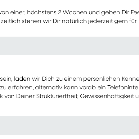
von einer, höchstens 2 Wochen und geben Dir Fe
itlich stehen wir Dir natürlich jederzeit gern für
ch sein, laden wir Dich zu einem persönlichen Ke
zu erfahren, alternativ kann vorab ein Telefonint
von Deiner Strukturiertheit, Gewissenhaftigkeit u