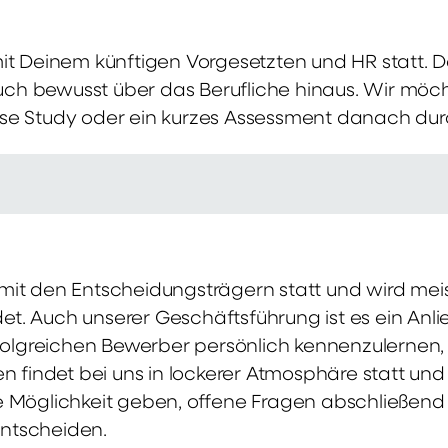
mit Deinem künftigen Vorgesetzten und HR statt.
 auch bewusst über das Berufliche hinaus. Wir möch
se Study oder ein kurzes Assessment danach dur
it den Entscheidungsträgern statt und wird meis
t. Auch unserer Geschäftsführung ist es ein Anl
rfolgreichen Bewerber persönlich kennenzulernen,
en findet bei uns in lockerer Atmosphäre statt un
e Möglichkeit geben, offene Fragen abschließend 
ntscheiden.