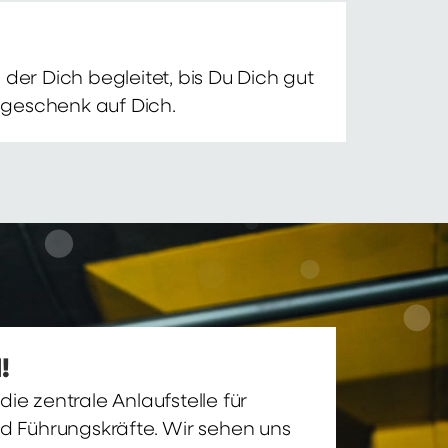
der Dich begleitet, bis Du Dich gut
nsgeschenk auf Dich.
!
ie zentrale Anlaufstelle für
nd Führungskräfte. Wir sehen uns