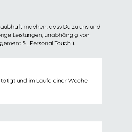
 glaubhaft machen, dass Du zu uns und
erige Leistungen, unabhängig von
agement & „Personal Touch“).
tätigt und im Laufe einer Woche