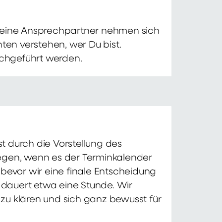
 Deine Ansprechpartner nehmen sich
ten verstehen, wer Du bist.
chgeführt werden.
t durch die Vorstellung des
iegen, wenn es der Terminkalender
 bevor wir eine finale Entscheidung
d dauert etwa eine Stunde. Wir
zu klären und sich ganz bewusst für