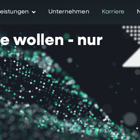
eistungen
Unternehmen
Karriere
ie
wollen
-
nur