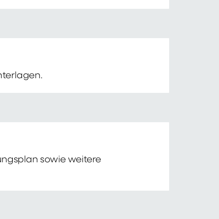
nterlagen.
tungsplan sowie weitere