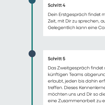
Schritt 4
Dein Erstgespräch findet 
Zeit, mit Dir zu sprechen,
Gelegentlich kann eine Ca
Schritt 5
Das Zweitgespräch findet m
künftigen Teams abgerunde
erlaubt, jeden bis dahin e
treffen. Dieses Kennenlern
möchten uns und Dir so di
eine Zusammenarbeit zu e