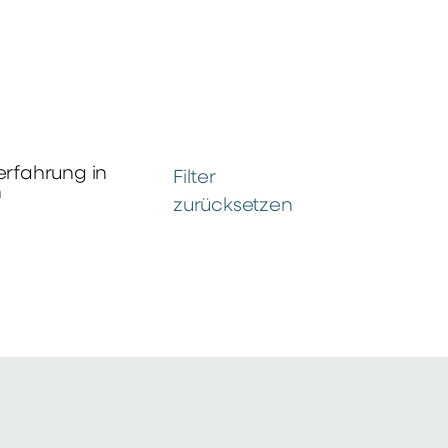
erfahrung in
Filter
n
zurücksetzen