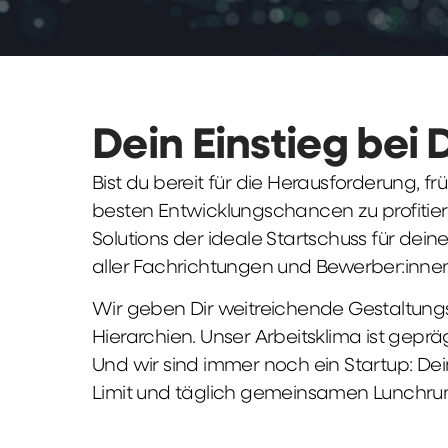
Dein Einstieg bei 
Bist du bereit für die Herausforderung, 
besten Entwicklungschancen zu profitier
Solutions der ideale Startschuss für deine 
aller Fachrichtungen und Bewerber:innen
Wir geben Dir weitreichende Gestaltungs
Hierarchien. Unser Arbeitsklima ist gepr
Und wir sind immer noch ein Startup: Dei
Limit und täglich gemeinsamen Lunchru