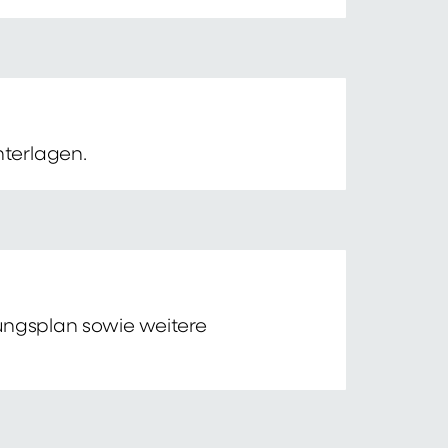
nterlagen.
tungsplan sowie weitere