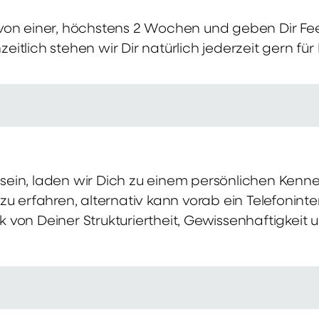
von einer, höchstens 2 Wochen und geben Dir Fe
itlich stehen wir Dir natürlich jederzeit gern für
ch sein, laden wir Dich zu einem persönlichen Ke
zu erfahren, alternativ kann vorab ein Telefonint
von Deiner Strukturiertheit, Gewissenhaftigkeit u