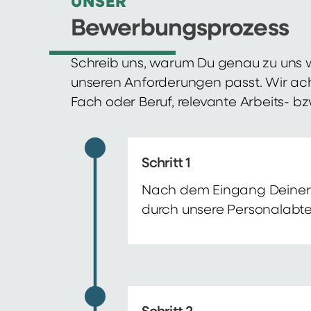
UNSER
Bewerbungsprozess
Schreib uns, warum Du genau zu uns w
unseren Anforderungen passt. Wir ac
Fach oder Beruf, relevante Arbeits- b
Schritt 1
Nach dem Eingang Deiner 
durch unsere Personalabte