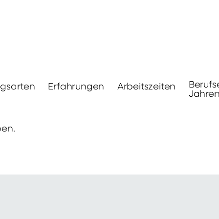
Berufs
ngsarten
Erfahrungen
Arbeitszeiten
Jahre
ben.