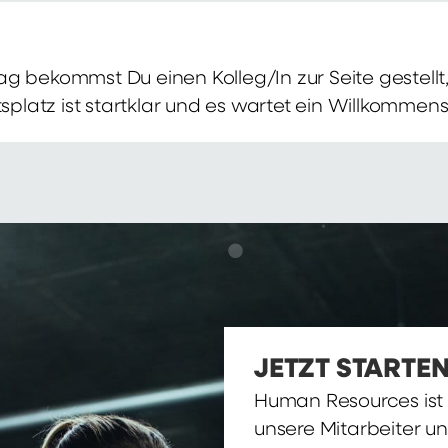
g bekommst Du einen Kolleg/In zur Seite gestellt, 
itsplatz ist startklar und es wartet ein Willkomme
JETZT STARTEN
Human Resources ist d
unsere Mitarbeiter u