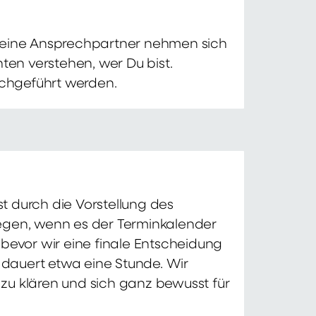
 Deine Ansprechpartner nehmen sich
ten verstehen, wer Du bist.
chgeführt werden.
t durch die Vorstellung des
iegen, wenn es der Terminkalender
 bevor wir eine finale Entscheidung
d dauert etwa eine Stunde. Wir
zu klären und sich ganz bewusst für