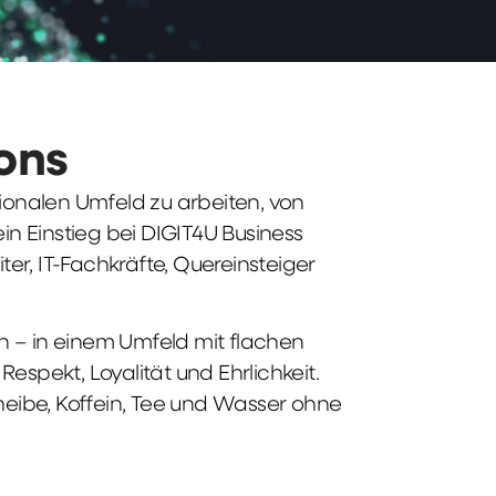
ions
tionalen Umfeld zu arbeiten, von
n Einstieg bei DIGIT4U Business
iter, IT-Fachkräfte, Quereinsteiger
n – in einem Umfeld mit flachen
spekt, Loyalität und Ehrlichkeit.
heibe, Koffein, Tee und Wasser ohne