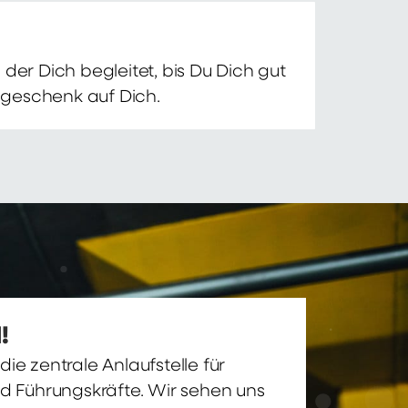
der Dich begleitet, bis Du Dich gut
nsgeschenk auf Dich.
!
ie zentrale Anlaufstelle für
nd Führungskräfte. Wir sehen uns