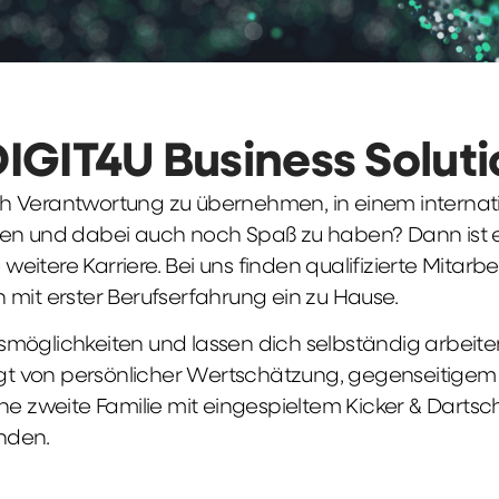
DIGIT4U Business Solut
früh Verantwortung zu übernehmen, in einem interna
en und dabei auch noch Spaß zu haben? Dann ist ei
weitere Karriere. Bei uns finden qualifizierte Mitarbe
 mit erster Berufserfahrung ein zu Hause.
möglichkeiten und lassen dich selbständig arbeite
ägt von persönlicher Wertschätzung, gegenseitigem Re
ne zweite Familie mit eingespieltem Kicker & Dartsc
nden.