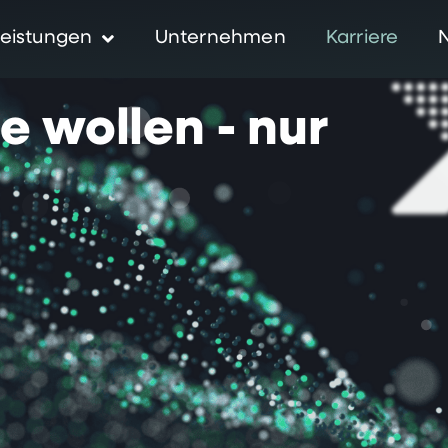
eistungen
Unternehmen
Karriere
ie
wollen
-
nur