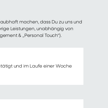
 glaubhaft machen, dass Du zu uns und
erige Leistungen, unabhängig von
agement & „Personal Touch“).
tätigt und im Laufe einer Woche