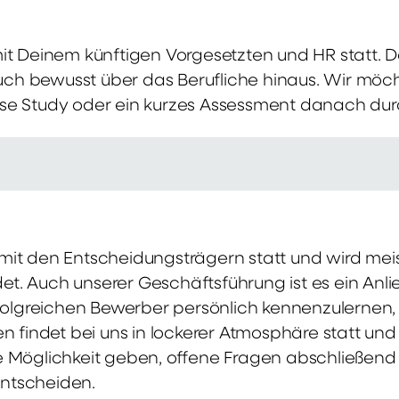
mit Deinem künftigen Vorgesetzten und HR statt.
 auch bewusst über das Berufliche hinaus. Wir möch
se Study oder ein kurzes Assessment danach dur
it den Entscheidungsträgern statt und wird meis
t. Auch unserer Geschäftsführung ist es ein Anl
rfolgreichen Bewerber persönlich kennenzulernen,
en findet bei uns in lockerer Atmosphäre statt un
e Möglichkeit geben, offene Fragen abschließend 
ntscheiden.