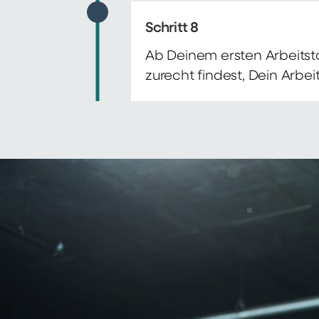
Schritt 8
Ab Deinem ersten Arbeitsta
zurecht findest, Dein Arbe