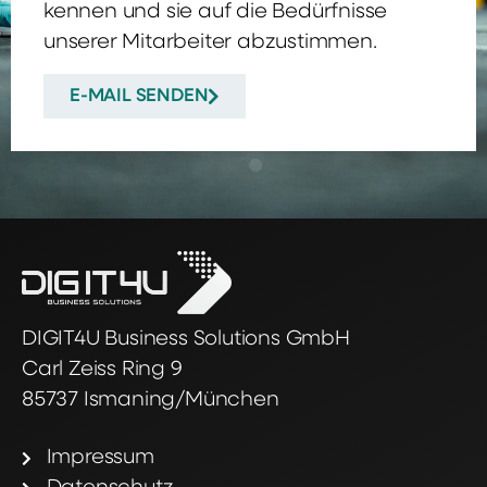
kennen und sie auf die Bedürfnisse
unserer Mitarbeiter abzustimmen.
E-MAIL SENDEN
DIGIT4U Business Solutions GmbH
Carl Zeiss Ring 9
85737 Ismaning/München
Impressum