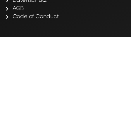
Datenschutz
AGB
Code of Conduct