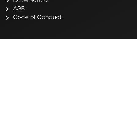
Datenschutz
AGB
Code of Conduct