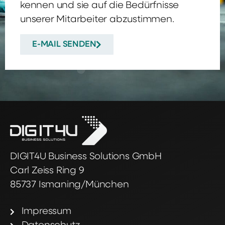
kennen und sie auf die Bedürfnisse
unserer Mitarbeiter abzustimmen.
E-MAIL SENDEN
DIGIT4U Business Solutions GmbH
Carl Zeiss Ring 9
85737 Ismaning/München
Impressum