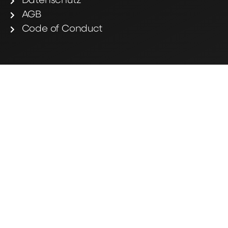
Datenschutz
AGB
Code of Conduct