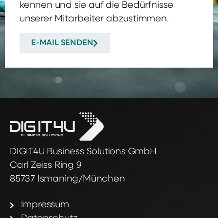
kennen und sie auf die Bedürfnisse
unserer Mitarbeiter abzustimmen.
E-MAIL SENDEN
DIGIT4U Business Solutions GmbH
Carl Zeiss Ring 9
85737 Ismaning/München
Impressum