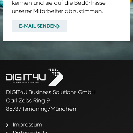
kennen und sie auf die Bedürfnisse
unserer Mitarbeiter abzustimmen.
E-MAIL SENDEN
DIGIT4U Business Solutions GmbH
Carl Zeiss Ring 9
85737 Ismaning/München
Impressum