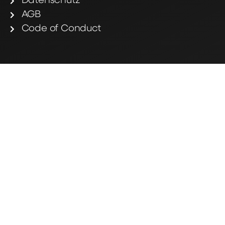
Datenschutz
AGB
Code of Conduct