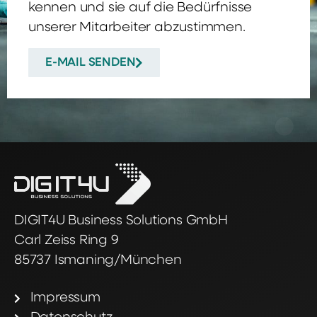
kennen und sie auf die Bedürfnisse
unserer Mitarbeiter abzustimmen.
E-MAIL SENDEN
DIGIT4U Business Solutions GmbH
Carl Zeiss Ring 9
85737 Ismaning/München
Impressum