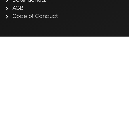
Datenschutz
AGB
Code of Conduct