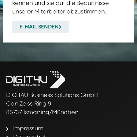
kennen und sie auf die Bedürfnisse
unserer Mitarbeiter abzustimmen.
E-MAIL SENDEN
DIGIT4U Business Solutions GmbH
Carl Zeiss Ring 9
85737 Ismaning/München
Impressum