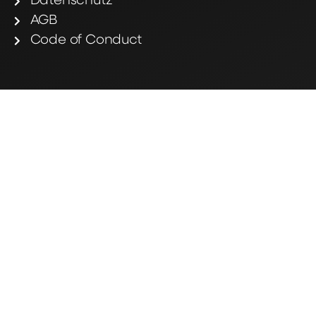
Datenschutz
AGB
Code of Conduct