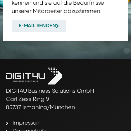
kennen und sie auf die Bedürfnisse
unserer Mitarbeiter abzustimmen.
E-MAIL SENDEN
DIGIT4U Business Solutions GmbH
Carl Zeiss Ring 9
85737 Ismaning/München
Impressum