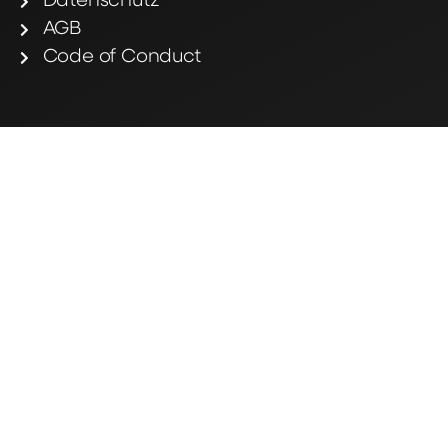
Datenschutz
AGB
Code of Conduct