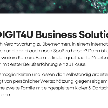
DIGIT4U Business Solut
früh Verantwortung zu übernehmen, in einem interna
en und dabei auch noch Spaß zu haben? Dann ist ei
weitere Karriere. Bei uns finden qualifizierte Mitarbe
 mit erster Berufserfahrung ein zu Hause.
möglichkeiten und lassen dich selbständig arbeite
ägt von persönlicher Wertschätzung, gegenseitigem Re
ne zweite Familie mit eingespieltem Kicker & Dartsc
nden.