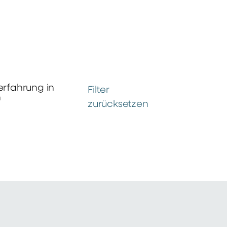
erfahrung in
Filter
n
zurücksetzen