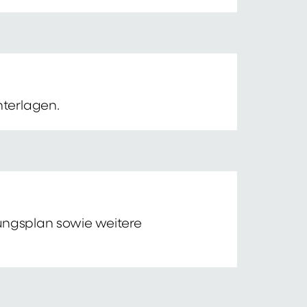
nterlagen.
tungsplan sowie weitere