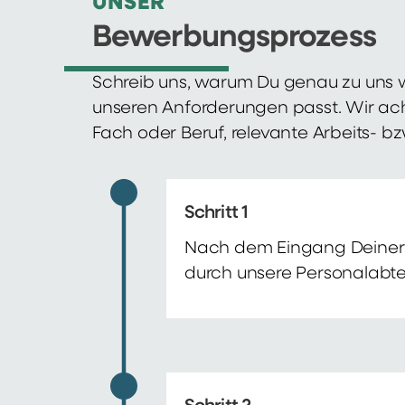
UNSER
Bewerbungsprozess
Schreib uns, warum Du genau zu uns w
unseren Anforderungen passt. Wir ac
Fach oder Beruf, relevante Arbeits- b
Schritt 1
Nach dem Eingang Deiner 
durch unsere Personalabte