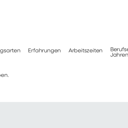
Berufs
ngsarten
Erfahrungen
Arbeitszeiten
Jahre
ben.