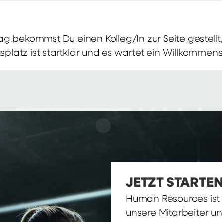
g bekommst Du einen Kolleg/In zur Seite gestellt, 
itsplatz ist startklar und es wartet ein Willkomme
JETZT STARTEN
Human Resources ist d
unsere Mitarbeiter u