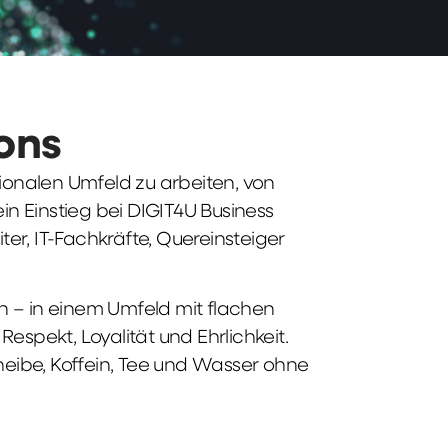
ions
tionalen Umfeld zu arbeiten, von
n Einstieg bei DIGIT4U Business
iter, IT-Fachkräfte, Quereinsteiger
n – in einem Umfeld mit flachen
spekt, Loyalität und Ehrlichkeit.
heibe, Koffein, Tee und Wasser ohne