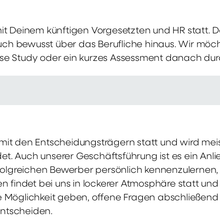
mit Deinem künftigen Vorgesetzten und HR statt.
 auch bewusst über das Berufliche hinaus. Wir möch
se Study oder ein kurzes Assessment danach dur
it den Entscheidungsträgern statt und wird meis
t. Auch unserer Geschäftsführung ist es ein Anl
rfolgreichen Bewerber persönlich kennenzulernen,
en findet bei uns in lockerer Atmosphäre statt un
e Möglichkeit geben, offene Fragen abschließend 
ntscheiden.