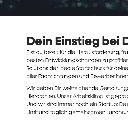
Dein Einstieg bei 
Bist du bereit für die Herausforderung, 
besten Entwicklungschancen zu profitier
Solutions der ideale Startschuss für deine 
aller Fachrichtungen und Bewerber:innen
Wir geben Dir weitreichende Gestaltungs
Hierarchien. Unser Arbeitsklima ist gepr
Und wir sind immer noch ein Startup: Dei
Limit und täglich gemeinsamen Lunchru