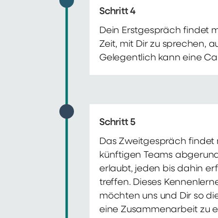
Schritt 4
Dein Erstgespräch findet 
Zeit, mit Dir zu sprechen,
Gelegentlich kann eine Ca
Schritt 5
Das Zweitgespräch findet m
künftigen Teams abgerunde
erlaubt, jeden bis dahin e
treffen. Dieses Kennenlern
möchten uns und Dir so di
eine Zusammenarbeit zu e