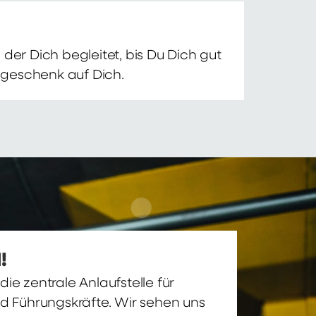
der Dich begleitet, bis Du Dich gut
nsgeschenk auf Dich.
!
ie zentrale Anlaufstelle für
nd Führungskräfte. Wir sehen uns