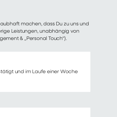
 glaubhaft machen, dass Du zu uns und
erige Leistungen, unabhängig von
agement & „Personal Touch“).
tätigt und im Laufe einer Woche