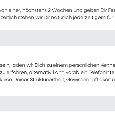
von einer, höchstens 2 Wochen und geben Dir Fe
itlich stehen wir Dir natürlich jederzeit gern für
ch sein, laden wir Dich zu einem persönlichen Ke
zu erfahren, alternativ kann vorab ein Telefonint
von Deiner Strukturiertheit, Gewissenhaftigkeit u