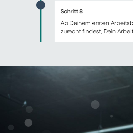
Schritt 8
Ab Deinem ersten Arbeitsta
zurecht findest, Dein Arbe