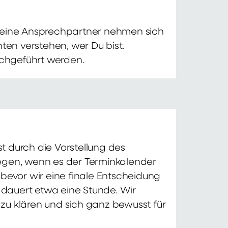
 Deine Ansprechpartner nehmen sich
ten verstehen, wer Du bist.
chgeführt werden.
t durch die Vorstellung des
iegen, wenn es der Terminkalender
 bevor wir eine finale Entscheidung
d dauert etwa eine Stunde. Wir
zu klären und sich ganz bewusst für