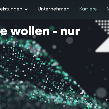
eistungen
Unternehmen
Karriere
ie
wollen
-
nur