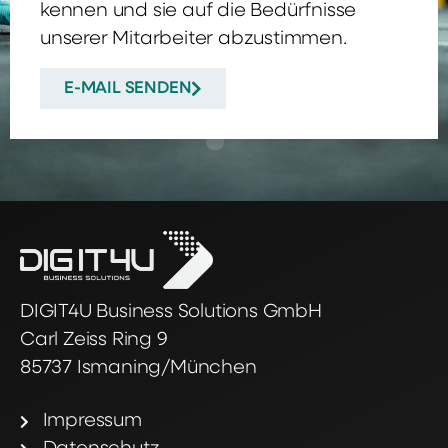
kennen und sie auf die Bedürfnisse
unserer Mitarbeiter abzustimmen.
E-MAIL SENDEN
DIGIT4U Business Solutions GmbH
Carl Zeiss Ring 9
85737 Ismaning/München
Impressum