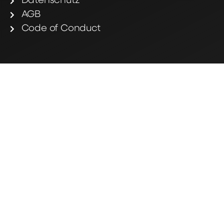
Datenschutz
AGB
Code of Conduct