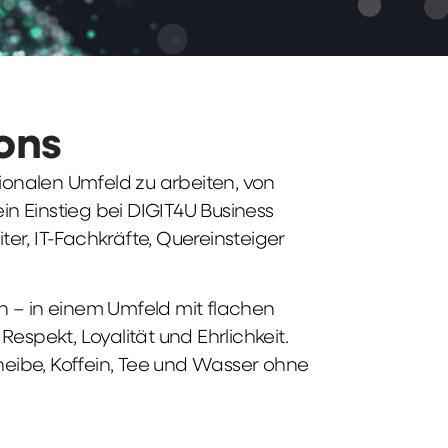
ions
tionalen Umfeld zu arbeiten, von
n Einstieg bei DIGIT4U Business
iter, IT-Fachkräfte, Quereinsteiger
n – in einem Umfeld mit flachen
spekt, Loyalität und Ehrlichkeit.
heibe, Koffein, Tee und Wasser ohne