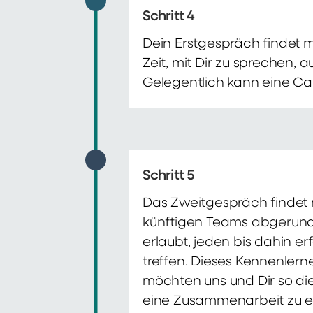
Schritt 4
Dein Erstgespräch findet 
Zeit, mit Dir zu sprechen,
Gelegentlich kann eine Ca
Schritt 5
Das Zweitgespräch findet m
künftigen Teams abgerunde
erlaubt, jeden bis dahin e
treffen. Dieses Kennenlern
möchten uns und Dir so di
eine Zusammenarbeit zu e