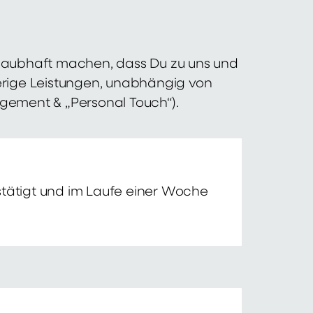
 glaubhaft machen, dass Du zu uns und
erige Leistungen, unabhängig von
agement & „Personal Touch“).
tätigt und im Laufe einer Woche