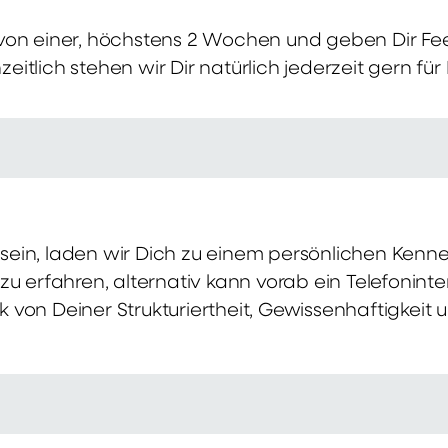
von einer, höchstens 2 Wochen und geben Dir Fe
itlich stehen wir Dir natürlich jederzeit gern für
ch sein, laden wir Dich zu einem persönlichen Ke
zu erfahren, alternativ kann vorab ein Telefonint
von Deiner Strukturiertheit, Gewissenhaftigkeit u