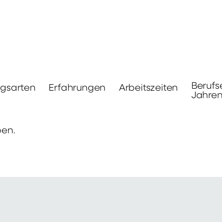
Berufs
ngsarten
Erfahrungen
Arbeitszeiten
Jahre
ben.