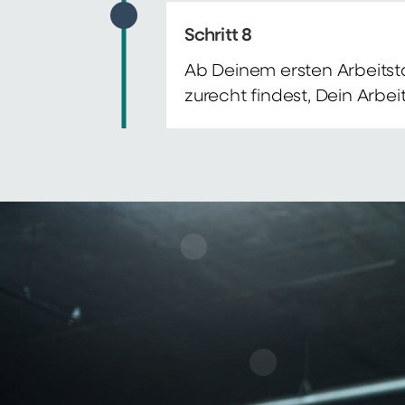
Schritt 8
Ab Deinem ersten Arbeitsta
zurecht findest, Dein Arbe