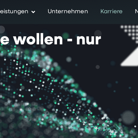
eistungen
Unternehmen
Karriere
ie
wollen
-
nur