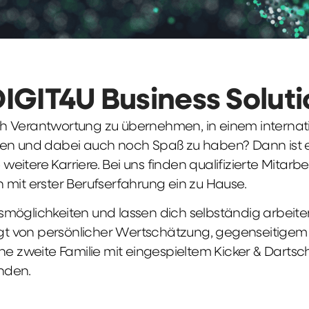
DIGIT4U Business Solut
früh Verantwortung zu übernehmen, in einem interna
en und dabei auch noch Spaß zu haben? Dann ist ei
weitere Karriere. Bei uns finden qualifizierte Mitarbe
 mit erster Berufserfahrung ein zu Hause.
möglichkeiten und lassen dich selbständig arbeite
ägt von persönlicher Wertschätzung, gegenseitigem Re
ne zweite Familie mit eingespieltem Kicker & Dartsc
nden.