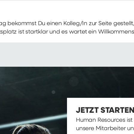
g bekommst Du einen Kolleg/In zur Seite gestellt, 
itsplatz ist startklar und es wartet ein Willkomme
JETZT STARTEN
Human Resources ist d
unsere Mitarbeiter u