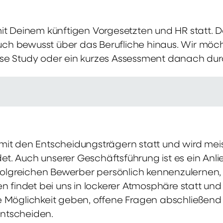
mit Deinem künftigen Vorgesetzten und HR statt.
 auch bewusst über das Berufliche hinaus. Wir möch
se Study oder ein kurzes Assessment danach dur
it den Entscheidungsträgern statt und wird meis
t. Auch unserer Geschäftsführung ist es ein Anl
rfolgreichen Bewerber persönlich kennenzulernen,
en findet bei uns in lockerer Atmosphäre statt un
e Möglichkeit geben, offene Fragen abschließend 
ntscheiden.