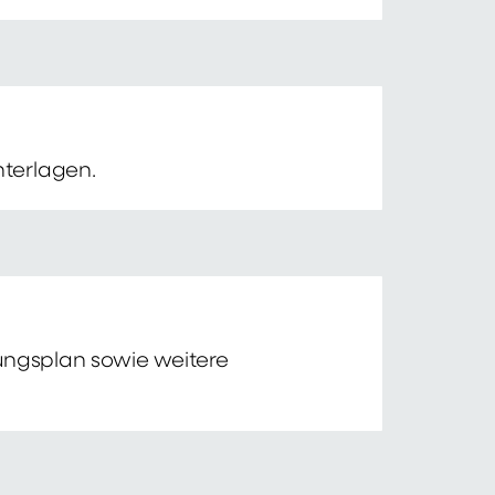
nterlagen.
tungsplan sowie weitere