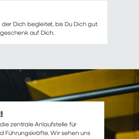
der Dich begleitet, bis Du Dich gut
nsgeschenk auf Dich.
!
ie zentrale Anlaufstelle für
nd Führungskräfte. Wir sehen uns