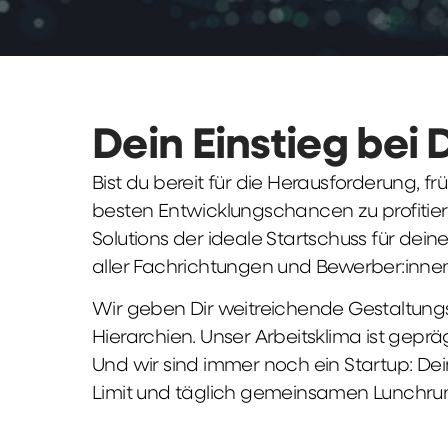
Dein Einstieg bei 
Bist du bereit für die Herausforderung, 
besten Entwicklungschancen zu profitier
Solutions der ideale Startschuss für deine 
aller Fachrichtungen und Bewerber:innen
Wir geben Dir weitreichende Gestaltungs
Hierarchien. Unser Arbeitsklima ist gepr
Und wir sind immer noch ein Startup: Dei
Limit und täglich gemeinsamen Lunchru