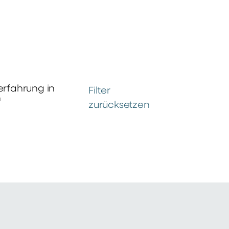
erfahrung in
Filter
n
zurücksetzen