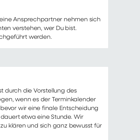
 Deine Ansprechpartner nehmen sich
ten verstehen, wer Du bist.
chgeführt werden.
t durch die Vorstellung des
iegen, wenn es der Terminkalender
 bevor wir eine finale Entscheidung
d dauert etwa eine Stunde. Wir
zu klären und sich ganz bewusst für