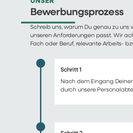
UNSER
Bewerbungsprozess
Schreib uns, warum Du genau zu uns w
unseren Anforderungen passt. Wir ac
Fach oder Beruf, relevante Arbeits- b
Schritt 1
Nach dem Eingang Deiner 
durch unsere Personalabte