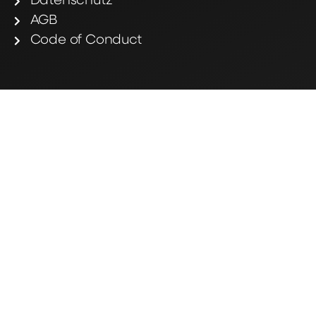
Datenschutz
AGB
Code of Conduct