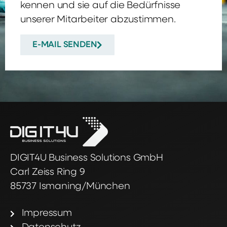
kennen und sie auf die Bedürfnisse
unserer Mitarbeiter abzustimmen.
E-MAIL SENDEN
DIGIT4U Business Solutions GmbH
Carl Zeiss Ring 9
85737 Ismaning/München
Impressum