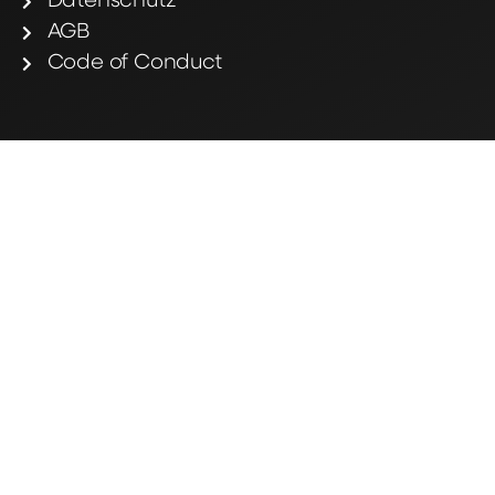
Datenschutz
AGB
Code of Conduct