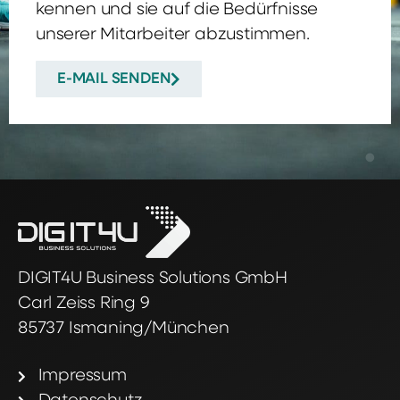
kennen und sie auf die Bedürfnisse
unserer Mitarbeiter abzustimmen.
E-MAIL SENDEN
DIGIT4U Business Solutions GmbH
Carl Zeiss Ring 9
85737 Ismaning/München
Impressum