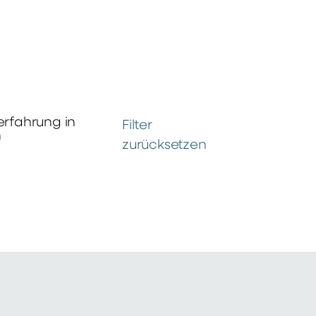
erfahrung in
Filter
n
zurücksetzen