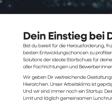
Dein Einstieg bei 
Bist du bereit für die Herausforderung, 
besten Entwicklungschancen zu profitier
Solutions der ideale Startschuss für deine 
aller Fachrichtungen und Bewerber:innen
Wir geben Dir weitreichende Gestaltungs
Hierarchien. Unser Arbeitsklima ist gepr
Und wir sind immer noch ein Startup: Dei
Limit und täglich gemeinsamen Lunchru