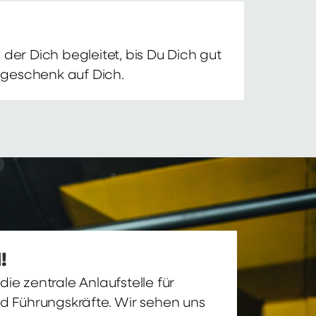
der Dich begleitet, bis Du Dich gut
nsgeschenk auf Dich.
!
ie zentrale Anlaufstelle für
nd Führungskräfte. Wir sehen uns