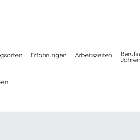
Berufs
ngsarten
Erfahrungen
Arbeitszeiten
Jahre
ben.