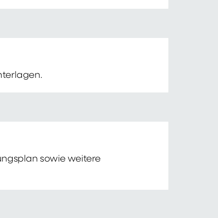
nterlagen.
tungsplan sowie weitere