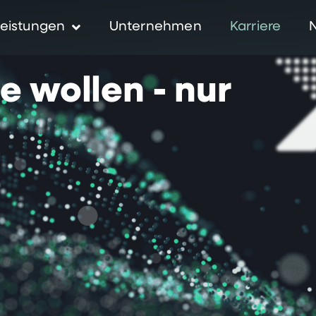
eistungen
Unternehmen
Karriere
ie
wollen
-
nur