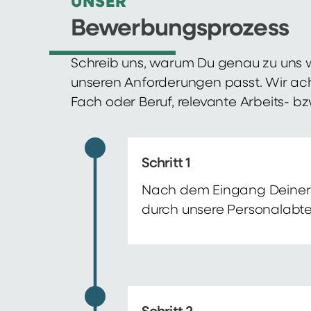
UNSER
Bewerbungsprozess
Schreib uns, warum Du genau zu uns w
unseren Anforderungen passt. Wir ac
Fach oder Beruf, relevante Arbeits- b
Schritt 1
Nach dem Eingang Deiner 
durch unsere Personalabte