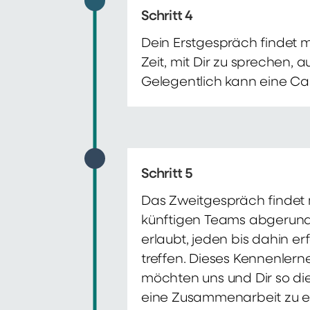
Schritt 4
Dein Erstgespräch findet 
Zeit, mit Dir zu sprechen,
Gelegentlich kann eine Ca
Schritt 5
Das Zweitgespräch findet m
künftigen Teams abgerunde
erlaubt, jeden bis dahin e
treffen. Dieses Kennenlern
möchten uns und Dir so di
eine Zusammenarbeit zu e