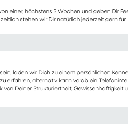
von einer, höchstens 2 Wochen und geben Dir Fe
itlich stehen wir Dir natürlich jederzeit gern für
ch sein, laden wir Dich zu einem persönlichen Ke
zu erfahren, alternativ kann vorab ein Telefonint
von Deiner Strukturiertheit, Gewissenhaftigkeit u