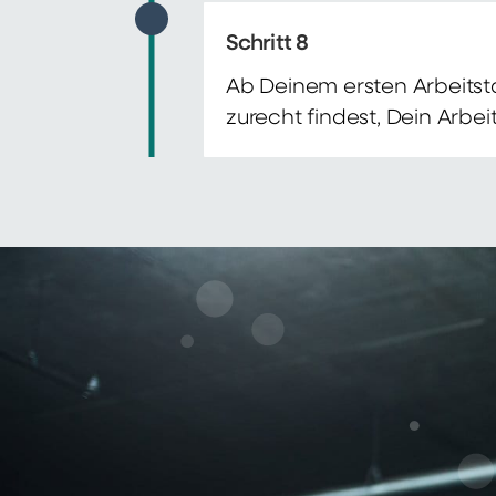
Schritt 8
Ab Deinem ersten Arbeitsta
zurecht findest, Dein Arbe