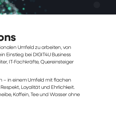
ions
tionalen Umfeld zu arbeiten, von
n Einstieg bei DIGIT4U Business
iter, IT-Fachkräfte, Quereinsteiger
n – in einem Umfeld mit flachen
spekt, Loyalität und Ehrlichkeit.
heibe, Koffein, Tee und Wasser ohne