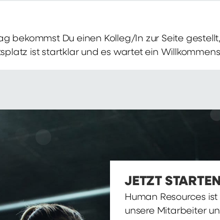
g bekommst Du einen Kolleg/In zur Seite gestellt, 
itsplatz ist startklar und es wartet ein Willkomme
JETZT STARTEN
Human Resources ist d
unsere Mitarbeiter u