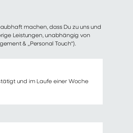
 glaubhaft machen, dass Du zu uns und
erige Leistungen, unabhängig von
agement & „Personal Touch“).
tätigt und im Laufe einer Woche