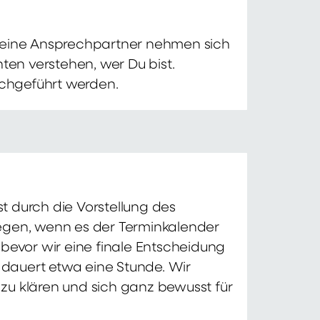
 Deine Ansprechpartner nehmen sich
ten verstehen, wer Du bist.
chgeführt werden.
t durch die Vorstellung des
iegen, wenn es der Terminkalender
 bevor wir eine finale Entscheidung
d dauert etwa eine Stunde. Wir
zu klären und sich ganz bewusst für