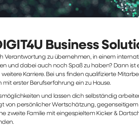
DIGIT4U Business Solut
früh Verantwortung zu übernehmen, in einem interna
en und dabei auch noch Spaß zu haben? Dann ist ei
weitere Karriere. Bei uns finden qualifizierte Mitarbe
 mit erster Berufserfahrung ein zu Hause.
möglichkeiten und lassen dich selbständig arbeite
ägt von persönlicher Wertschätzung, gegenseitigem Re
ne zweite Familie mit eingespieltem Kicker & Dartsc
nden.