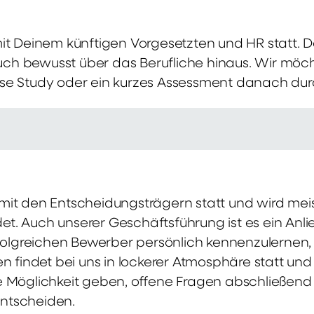
mit Deinem künftigen Vorgesetzten und HR statt.
 auch bewusst über das Berufliche hinaus. Wir möch
se Study oder ein kurzes Assessment danach dur
it den Entscheidungsträgern statt und wird meis
t. Auch unserer Geschäftsführung ist es ein Anl
rfolgreichen Bewerber persönlich kennenzulernen,
en findet bei uns in lockerer Atmosphäre statt un
e Möglichkeit geben, offene Fragen abschließend 
ntscheiden.