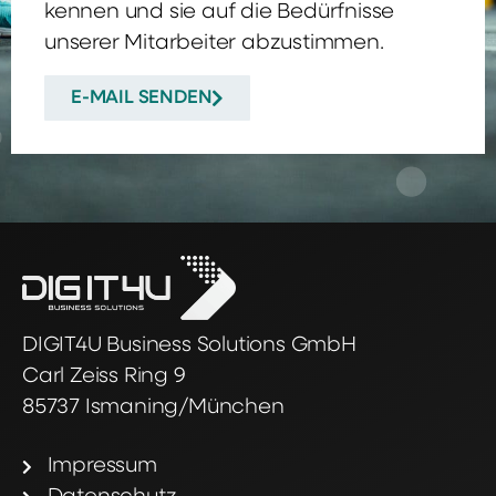
kennen und sie auf die Bedürfnisse
unserer Mitarbeiter abzustimmen.
E-MAIL SENDEN
DIGIT4U Business Solutions GmbH
Carl Zeiss Ring 9
85737 Ismaning/München
Impressum