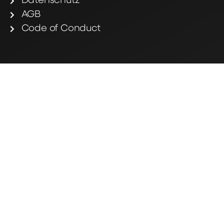
Datenschutz
AGB
Code of Conduct