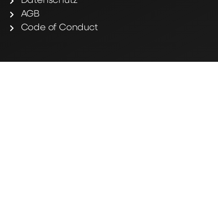
Datenschutz
AGB
Code of Conduct