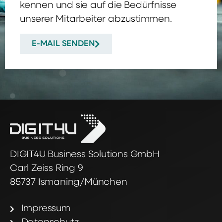
kennen und sie auf die Bedürfnisse
unserer Mitarbeiter abzustimmen.
E-MAIL SENDEN
DIGIT4U Business Solutions GmbH
Carl Zeiss Ring 9
85737 Ismaning/München
Impressum