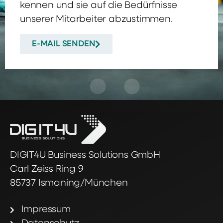
kennen und sie auf die Bedürfnisse
unserer Mitarbeiter abzustimmen.
E-MAIL SENDEN
DIGIT4U Business Solutions GmbH
Carl Zeiss Ring 9
85737 Ismaning/München
Impressum