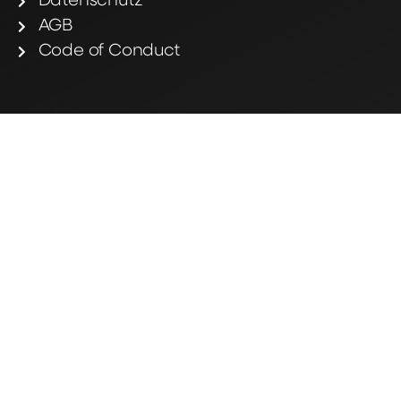
Datenschutz
AGB
Code of Conduct