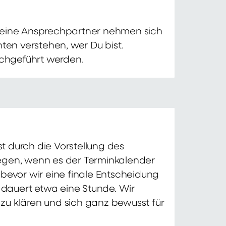
 Deine Ansprechpartner nehmen sich
ten verstehen, wer Du bist.
chgeführt werden.
t durch die Vorstellung des
iegen, wenn es der Terminkalender
 bevor wir eine finale Entscheidung
d dauert etwa eine Stunde. Wir
zu klären und sich ganz bewusst für