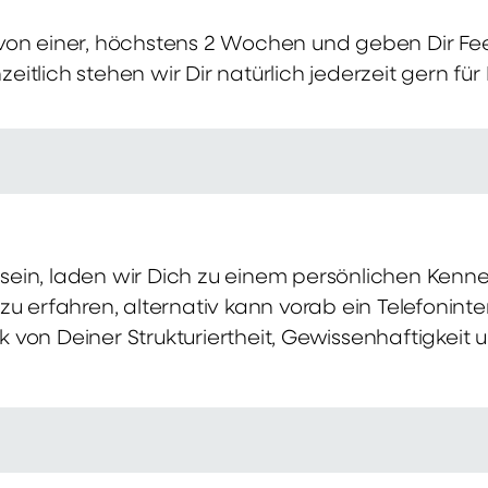
von einer, höchstens 2 Wochen und geben Dir Fe
itlich stehen wir Dir natürlich jederzeit gern für
ch sein, laden wir Dich zu einem persönlichen Ke
zu erfahren, alternativ kann vorab ein Telefonint
von Deiner Strukturiertheit, Gewissenhaftigkeit u