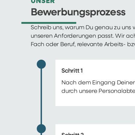
UNSER
Bewerbungsprozess
Schreib uns, warum Du genau zu uns w
unseren Anforderungen passt. Wir ac
Fach oder Beruf, relevante Arbeits- b
Schritt 1
Nach dem Eingang Deiner 
durch unsere Personalabte