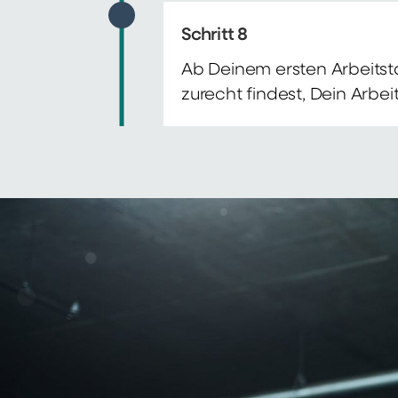
Schritt 8
Ab Deinem ersten Arbeitsta
zurecht findest, Dein Arbe