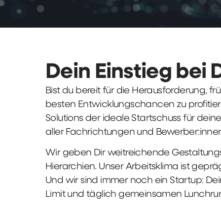
Dein Einstieg bei 
Bist du bereit für die Herausforderung, 
besten Entwicklungschancen zu profitier
Solutions der ideale Startschuss für deine 
aller Fachrichtungen und Bewerber:innen
Wir geben Dir weitreichende Gestaltungs
Hierarchien. Unser Arbeitsklima ist gepr
Und wir sind immer noch ein Startup: Dei
Limit und täglich gemeinsamen Lunchru