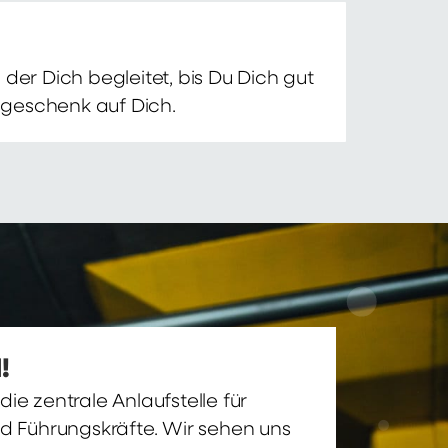
der Dich begleitet, bis Du Dich gut
nsgeschenk auf Dich.
!
ie zentrale Anlaufstelle für
nd Führungskräfte. Wir sehen uns