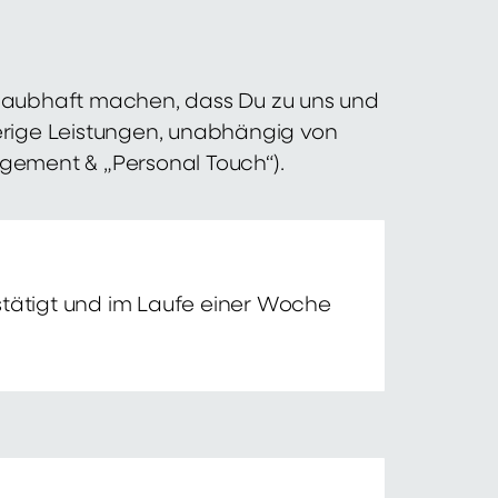
 glaubhaft machen, dass Du zu uns und
erige Leistungen, unabhängig von
agement & „Personal Touch“).
tätigt und im Laufe einer Woche