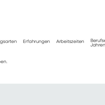
Berufs
ngsarten
Erfahrungen
Arbeitszeiten
Jahre
ben.