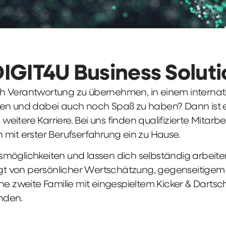
DIGIT4U Business Solut
früh Verantwortung zu übernehmen, in einem interna
en und dabei auch noch Spaß zu haben? Dann ist ei
weitere Karriere. Bei uns finden qualifizierte Mitarbe
 mit erster Berufserfahrung ein zu Hause.
möglichkeiten und lassen dich selbständig arbeite
ägt von persönlicher Wertschätzung, gegenseitigem Re
ne zweite Familie mit eingespieltem Kicker & Dartsc
nden.