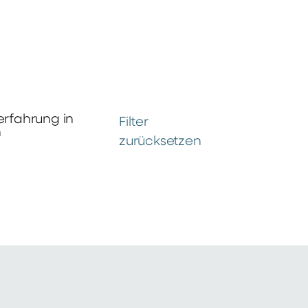
erfahrung in
Filter
n
zurücksetzen