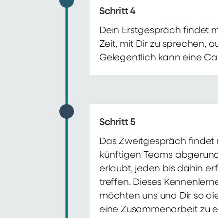
Schritt 4
Dein Erstgespräch findet 
Zeit, mit Dir zu sprechen,
Gelegentlich kann eine Ca
Schritt 5
Das Zweitgespräch findet m
künftigen Teams abgerunde
erlaubt, jeden bis dahin e
treffen. Dieses Kennenlern
möchten uns und Dir so di
eine Zusammenarbeit zu e