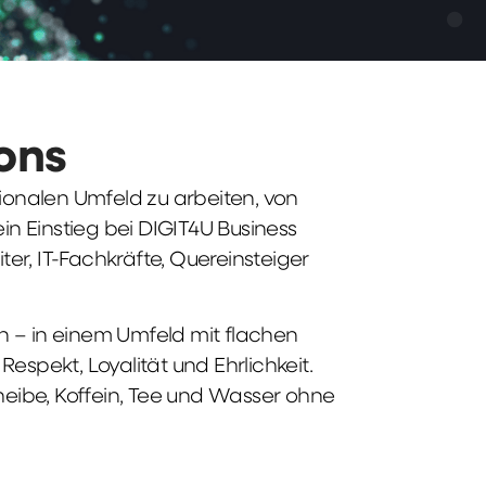
ions
tionalen Umfeld zu arbeiten, von
n Einstieg bei DIGIT4U Business
iter, IT-Fachkräfte, Quereinsteiger
n – in einem Umfeld mit flachen
spekt, Loyalität und Ehrlichkeit.
heibe, Koffein, Tee und Wasser ohne