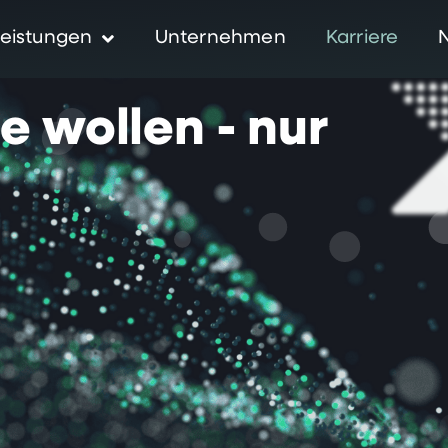
eistungen
Unternehmen
Karriere
ie
wollen
-
nur