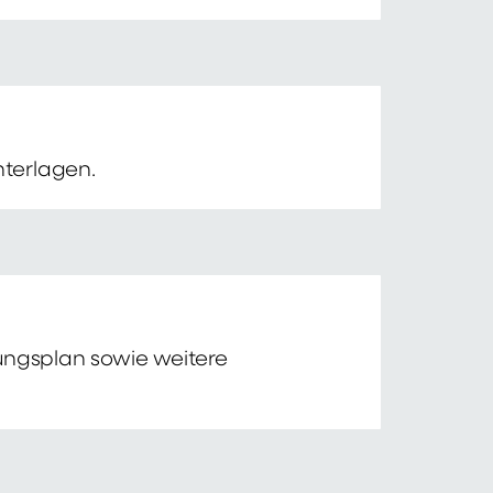
nterlagen.
tungsplan sowie weitere