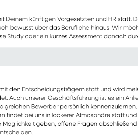
mit Deinem künftigen Vorgesetzten und HR statt.
 auch bewusst über das Berufliche hinaus. Wir möch
se Study oder ein kurzes Assessment danach dur
it den Entscheidungsträgern statt und wird meis
t. Auch unserer Geschäftsführung ist es ein Anl
rfolgreichen Bewerber persönlich kennenzulernen,
en findet bei uns in lockerer Atmosphäre statt un
e Möglichkeit geben, offene Fragen abschließend 
ntscheiden.