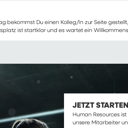
g bekommst Du einen Kolleg/In zur Seite gestellt, 
itsplatz ist startklar und es wartet ein Willkomme
JETZT STARTEN
Human Resources ist d
unsere Mitarbeiter u