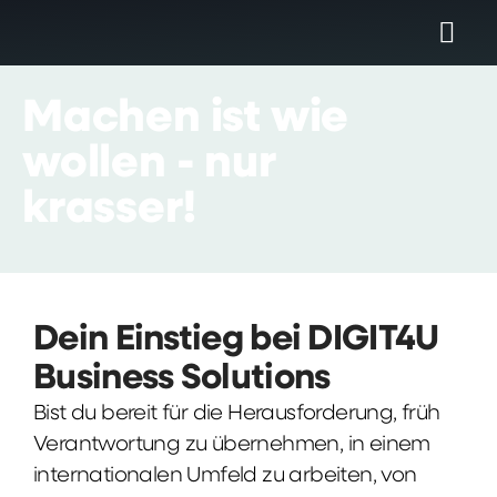
Machen
ist
wie
wollen
-
nur
krasser!
Dein Einstieg bei DIGIT4U
Business Solutions
Bist du bereit für die Herausforderung, früh
Verantwortung zu übernehmen, in einem
internationalen Umfeld zu arbeiten, von