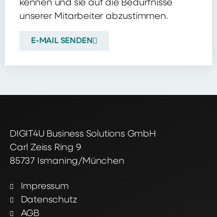
kennen und sie auf die Bedürfnisse
unserer Mitarbeiter abzustimmen.
E-MAIL SENDEN
DIGIT4U Business Solutions GmbH
Carl Zeiss Ring 9
85737 Ismaning/München
Impressum
Datenschutz
AGB