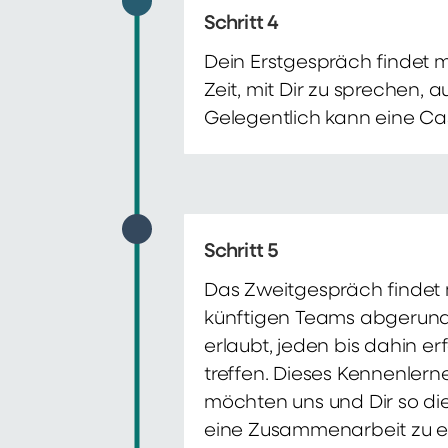
Schritt 4
Dein Erstgespräch findet 
Zeit, mit Dir zu sprechen,
Gelegentlich kann eine Ca
Schritt 5
Das Zweitgespräch findet m
künftigen Teams abgerunde
erlaubt, jeden bis dahin e
treffen. Dieses Kennenlern
möchten uns und Dir so di
eine Zusammenarbeit zu e