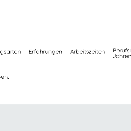
Berufs
ngsarten
Erfahrungen
Arbeitszeiten
Jahre
ben.