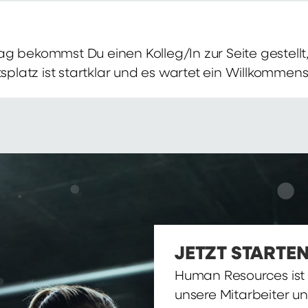
g bekommst Du einen Kolleg/In zur Seite gestellt, 
itsplatz ist startklar und es wartet ein Willkomme
JETZT STARTEN
Human Resources ist d
unsere Mitarbeiter u