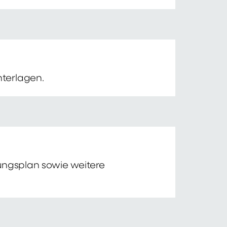
nterlagen.
tungsplan sowie weitere