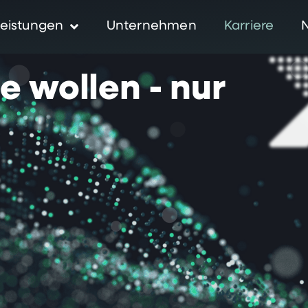
eistungen
Unternehmen
Karriere
ie
wollen
-
nur