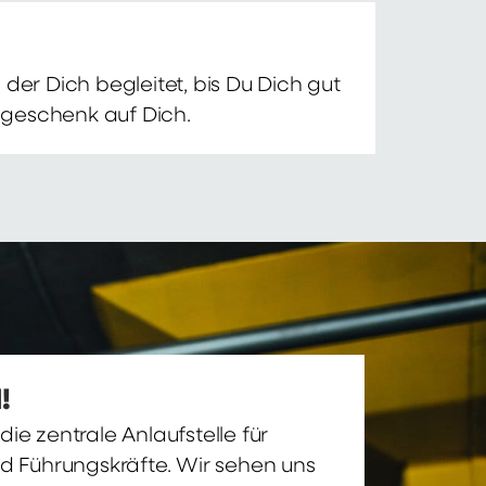
der Dich begleitet, bis Du Dich gut
nsgeschenk auf Dich.
!
ie zentrale Anlaufstelle für
nd Führungskräfte. Wir sehen uns