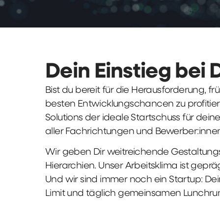
Dein Einstieg bei 
Bist du bereit für die Herausforderung, 
besten Entwicklungschancen zu profitier
Solutions der ideale Startschuss für deine 
aller Fachrichtungen und Bewerber:innen
Wir geben Dir weitreichende Gestaltungs
Hierarchien. Unser Arbeitsklima ist gepr
Und wir sind immer noch ein Startup: Dei
Limit und täglich gemeinsamen Lunchru