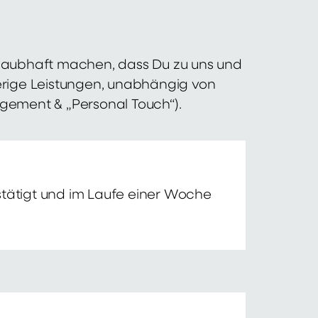
 glaubhaft machen, dass Du zu uns und
erige Leistungen, unabhängig von
agement & „Personal Touch“).
tätigt und im Laufe einer Woche