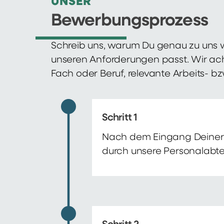
UNSER
Bewerbungsprozess
Schreib uns, warum Du genau zu uns w
unseren Anforderungen passt. Wir ac
Fach oder Beruf, relevante Arbeits- b
Schritt 1
Nach dem Eingang Deiner 
durch unsere Personalabte