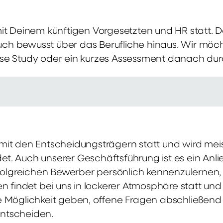
mit Deinem künftigen Vorgesetzten und HR statt.
 auch bewusst über das Berufliche hinaus. Wir möch
se Study oder ein kurzes Assessment danach dur
it den Entscheidungsträgern statt und wird meis
t. Auch unserer Geschäftsführung ist es ein Anl
rfolgreichen Bewerber persönlich kennenzulernen,
en findet bei uns in lockerer Atmosphäre statt un
e Möglichkeit geben, offene Fragen abschließend 
ntscheiden.