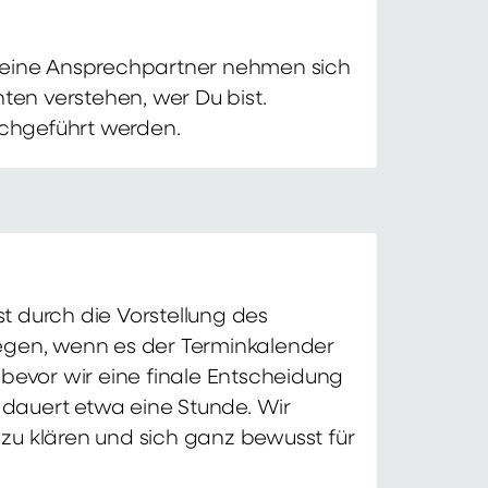
 Deine Ansprechpartner nehmen sich
ten verstehen, wer Du bist.
chgeführt werden.
t durch die Vorstellung des
iegen, wenn es der Terminkalender
 bevor wir eine finale Entscheidung
d dauert etwa eine Stunde. Wir
zu klären und sich ganz bewusst für