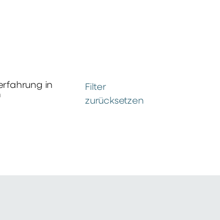
erfahrung in
Filter
n
zurücksetzen