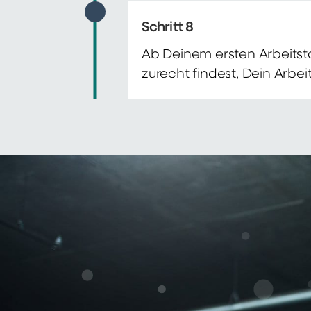
Schritt 8
Ab Deinem ersten Arbeitsta
zurecht findest, Dein Arbe