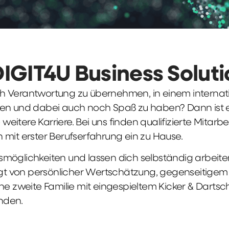
DIGIT4U Business Solut
früh Verantwortung zu übernehmen, in einem interna
en und dabei auch noch Spaß zu haben? Dann ist ei
weitere Karriere. Bei uns finden qualifizierte Mitarbe
 mit erster Berufserfahrung ein zu Hause.
möglichkeiten und lassen dich selbständig arbeite
ägt von persönlicher Wertschätzung, gegenseitigem Re
ne zweite Familie mit eingespieltem Kicker & Dartsc
nden.