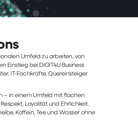
ions
tionalen Umfeld zu arbeiten, von
n Einstieg bei DIGIT4U Business
iter, IT-Fachkräfte, Quereinsteiger
n – in einem Umfeld mit flachen
spekt, Loyalität und Ehrlichkeit.
heibe, Koffein, Tee und Wasser ohne