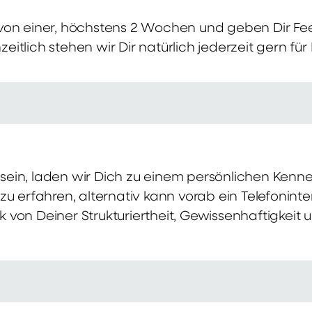
von einer, höchstens 2 Wochen und geben Dir Fe
itlich stehen wir Dir natürlich jederzeit gern für
ch sein, laden wir Dich zu einem persönlichen Ke
zu erfahren, alternativ kann vorab ein Telefonint
von Deiner Strukturiertheit, Gewissenhaftigkeit u