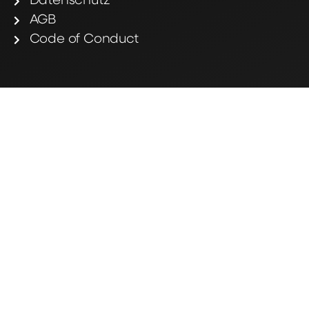
Datenschutz
AGB
Code of Conduct