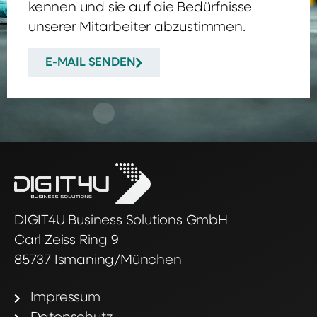
kennen und sie auf die Bedürfnisse
unserer Mitarbeiter abzustimmen.
E-MAIL SENDEN
DIGIT4U Business Solutions GmbH
Carl Zeiss Ring 9
85737 Ismaning/München
Impressum