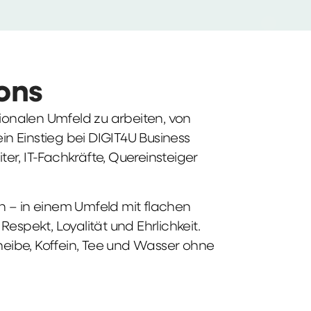
ions
tionalen Umfeld zu arbeiten, von
n Einstieg bei DIGIT4U Business
iter, IT-Fachkräfte, Quereinsteiger
n – in einem Umfeld mit flachen
spekt, Loyalität und Ehrlichkeit.
heibe, Koffein, Tee und Wasser ohne