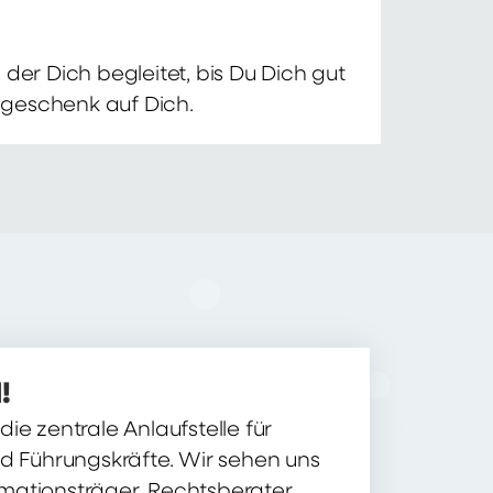
der Dich begleitet, bis Du Dich gut
nsgeschenk auf Dich.
!
ie zentrale Anlaufstelle für
nd Führungskräfte. Wir sehen uns
ormationsträger, Rechtsberater,