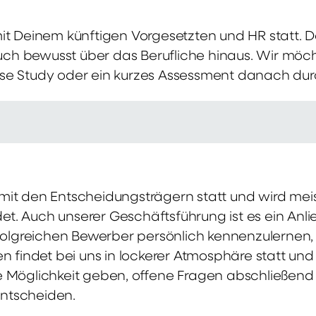
mit Deinem künftigen Vorgesetzten und HR statt.
 auch bewusst über das Berufliche hinaus. Wir möch
se Study oder ein kurzes Assessment danach dur
it den Entscheidungsträgern statt und wird meis
t. Auch unserer Geschäftsführung ist es ein Anl
rfolgreichen Bewerber persönlich kennenzulernen,
en findet bei uns in lockerer Atmosphäre statt un
e Möglichkeit geben, offene Fragen abschließend 
ntscheiden.