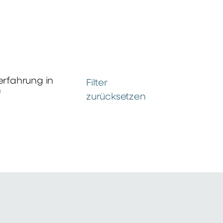
erfahrung in
Filter
n
zurücksetzen