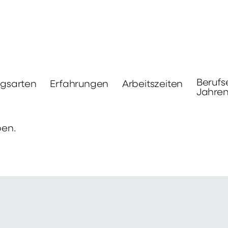
Berufs
ngsarten
Erfahrungen
Arbeitszeiten
Jahre
ben.