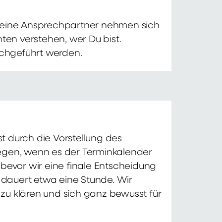
 Deine Ansprechpartner nehmen sich
ten verstehen, wer Du bist.
chgeführt werden.
t durch die Vorstellung des
iegen, wenn es der Terminkalender
 bevor wir eine finale Entscheidung
d dauert etwa eine Stunde. Wir
zu klären und sich ganz bewusst für