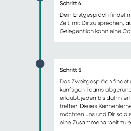
Schritt 4
Dein Erstgespräch findet 
Zeit, mit Dir zu sprechen,
Gelegentlich kann eine Ca
Schritt 5
Das Zweitgespräch findet m
künftigen Teams abgerunde
erlaubt, jeden bis dahin e
treffen. Dieses Kennenlern
möchten uns und Dir so di
eine Zusammenarbeit zu e