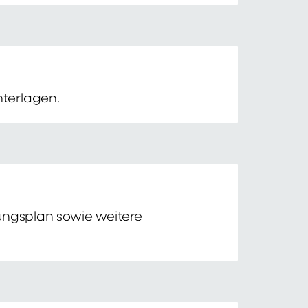
nterlagen.
tungsplan sowie weitere