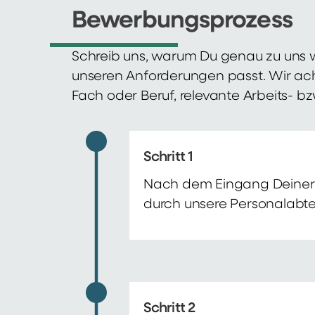
Bewerbungsprozess
Schreib uns, warum Du genau zu uns w
unseren Anforderungen passt. Wir ac
Fach oder Beruf, relevante Arbeits- b
Schritt 1
Nach dem Eingang Deiner 
durch unsere Personalabte
Schritt 2