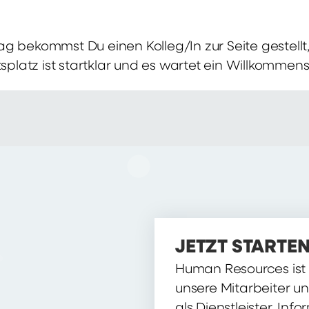
g bekommst Du einen Kolleg/In zur Seite gestellt, 
itsplatz ist startklar und es wartet ein Willkomme
JETZT STARTEN
Human Resources ist d
unsere Mitarbeiter u
als Dienstleister, Inf