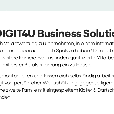
DIGIT4U Business Solut
früh Verantwortung zu übernehmen, in einem interna
en und dabei auch noch Spaß zu haben? Dann ist ei
weitere Karriere. Bei uns finden qualifizierte Mitarbe
 mit erster Berufserfahrung ein zu Hause.
möglichkeiten und lassen dich selbständig arbeite
ägt von persönlicher Wertschätzung, gegenseitigem Re
ne zweite Familie mit eingespieltem Kicker & Dartsc
nden.