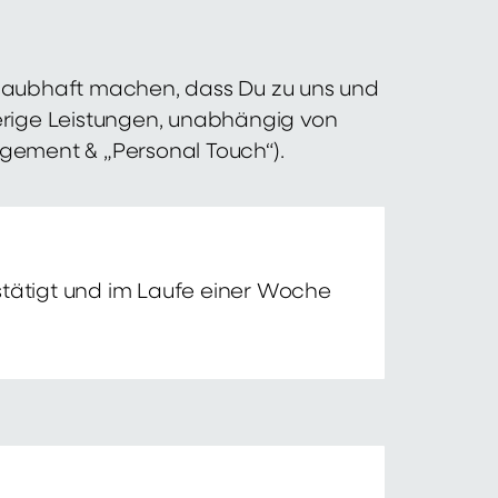
 glaubhaft machen, dass Du zu uns und
erige Leistungen, unabhängig von
agement & „Personal Touch“).
tätigt und im Laufe einer Woche