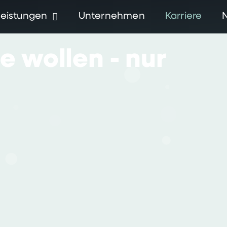
Leistungen
Unternehmen
Karriere
ie
wollen
-
nur