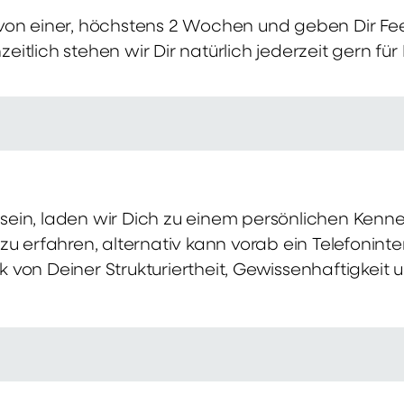
von einer, höchstens 2 Wochen und geben Dir Fe
itlich stehen wir Dir natürlich jederzeit gern für
ch sein, laden wir Dich zu einem persönlichen Ke
zu erfahren, alternativ kann vorab ein Telefonint
von Deiner Strukturiertheit, Gewissenhaftigkeit u