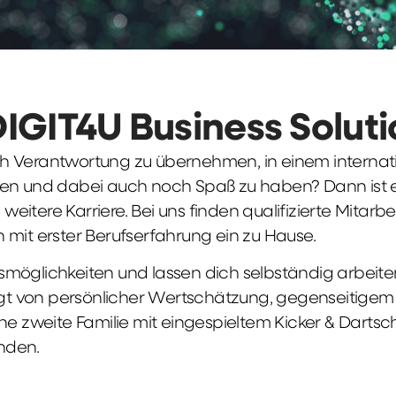
DIGIT4U Business Solut
früh Verantwortung zu übernehmen, in einem interna
en und dabei auch noch Spaß zu haben? Dann ist ei
weitere Karriere. Bei uns finden qualifizierte Mitarbe
 mit erster Berufserfahrung ein zu Hause.
möglichkeiten und lassen dich selbständig arbeite
ägt von persönlicher Wertschätzung, gegenseitigem Re
ne zweite Familie mit eingespieltem Kicker & Dartsc
nden.