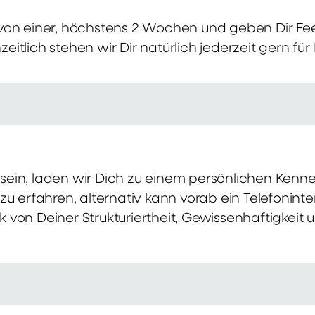
von einer, höchstens 2 Wochen und geben Dir Fe
itlich stehen wir Dir natürlich jederzeit gern für
ch sein, laden wir Dich zu einem persönlichen Ke
zu erfahren, alternativ kann vorab ein Telefonint
von Deiner Strukturiertheit, Gewissenhaftigkeit u