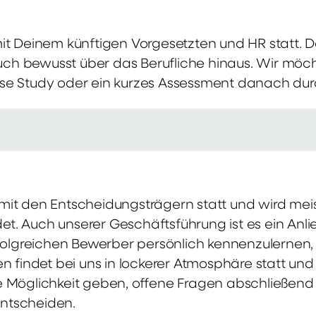
mit Deinem künftigen Vorgesetzten und HR statt.
 auch bewusst über das Berufliche hinaus. Wir möch
se Study oder ein kurzes Assessment danach dur
it den Entscheidungsträgern statt und wird meis
t. Auch unserer Geschäftsführung ist es ein Anl
rfolgreichen Bewerber persönlich kennenzulernen,
en findet bei uns in lockerer Atmosphäre statt un
e Möglichkeit geben, offene Fragen abschließend 
ntscheiden.