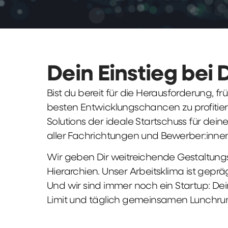
Dein Einstieg bei 
Bist du bereit für die Herausforderung, 
besten Entwicklungschancen zu profitier
Solutions der ideale Startschuss für deine 
aller Fachrichtungen und Bewerber:innen
Wir geben Dir weitreichende Gestaltungs
Hierarchien. Unser Arbeitsklima ist gepr
Und wir sind immer noch ein Startup: Dei
Limit und täglich gemeinsamen Lunchru