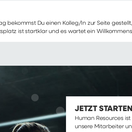
g bekommst Du einen Kolleg/In zur Seite gestellt, 
itsplatz ist startklar und es wartet ein Willkomme
JETZT STARTEN
Human Resources ist d
unsere Mitarbeiter u