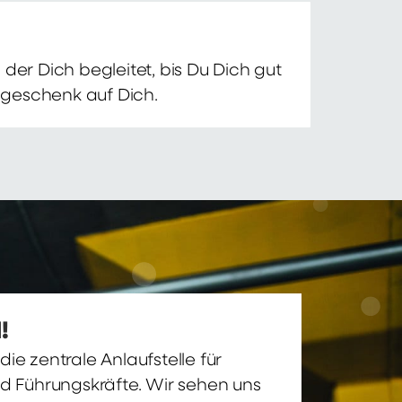
der Dich begleitet, bis Du Dich gut
nsgeschenk auf Dich.
!
ie zentrale Anlaufstelle für
nd Führungskräfte. Wir sehen uns