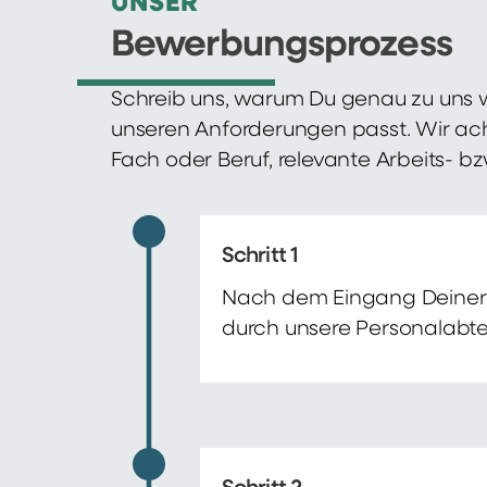
UNSER
Bewerbungsprozess
Schreib uns, warum Du genau zu uns w
unseren Anforderungen passt. Wir ac
Fach oder Beruf, relevante Arbeits- b
Schritt 1
Nach dem Eingang Deiner 
durch unsere Personalabte