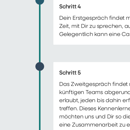
Schritt 4
Dein Erstgespräch findet 
Zeit, mit Dir zu sprechen,
Gelegentlich kann eine Ca
Schritt 5
Das Zweitgespräch findet m
künftigen Teams abgerunde
erlaubt, jeden bis dahin e
treffen. Dieses Kennenlern
möchten uns und Dir so di
eine Zusammenarbeit zu e