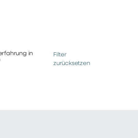
erfahrung in
Filter
n
zurücksetzen