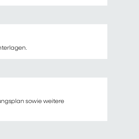
nterlagen.
tungsplan sowie weitere