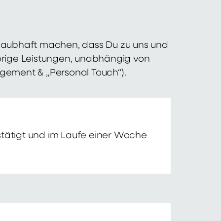
 glaubhaft machen, dass Du zu uns und
erige Leistungen, unabhängig von
agement & „Personal Touch“).
tätigt und im Laufe einer Woche