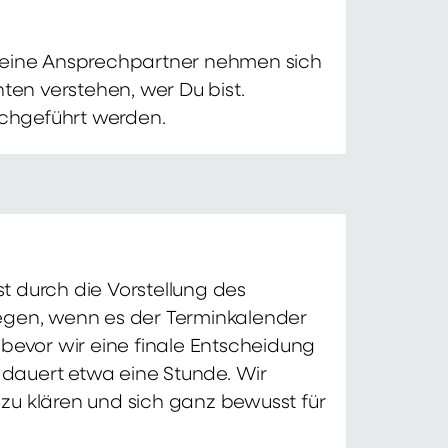
 Deine Ansprechpartner nehmen sich
ten verstehen, wer Du bist.
chgeführt werden.
t durch die Vorstellung des
iegen, wenn es der Terminkalender
 bevor wir eine finale Entscheidung
d dauert etwa eine Stunde. Wir
zu klären und sich ganz bewusst für