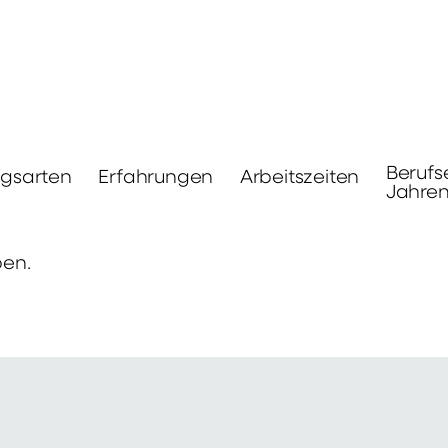
Berufs
ngsarten
Erfahrungen
Arbeitszeiten
Jahre
ben.