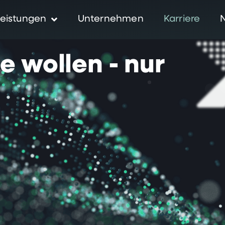
eistungen
Unternehmen
Karriere
ie
wollen
-
nur