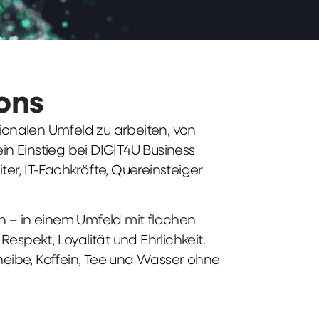
ions
tionalen Umfeld zu arbeiten, von
n Einstieg bei DIGIT4U Business
iter, IT-Fachkräfte, Quereinsteiger
n – in einem Umfeld mit flachen
spekt, Loyalität und Ehrlichkeit.
heibe, Koffein, Tee und Wasser ohne