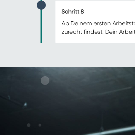
Schritt 8
Ab Deinem ersten Arbeitsta
zurecht findest, Dein Arbe