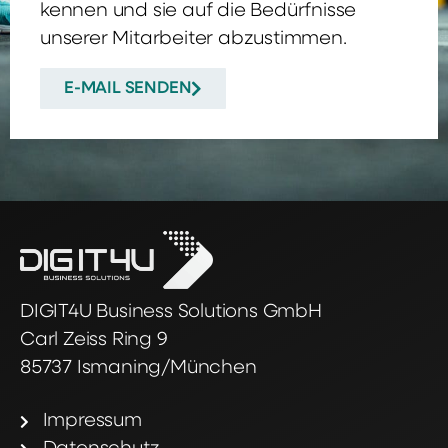
kennen und sie auf die Bedürfnisse
unserer Mitarbeiter abzustimmen.
E-MAIL SENDEN
DIGIT4U Business Solutions GmbH
Carl Zeiss Ring 9
85737 Ismaning/München
Impressum