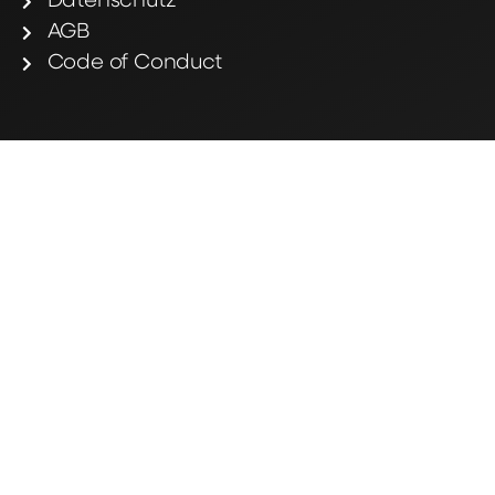
Datenschutz
AGB
Code of Conduct