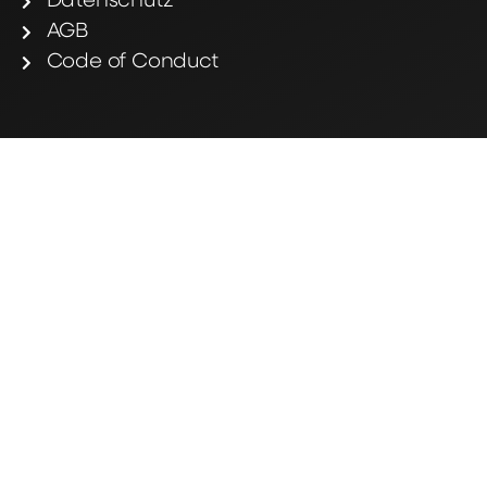
Datenschutz
AGB
Code of Conduct