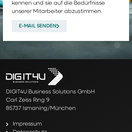
kennen und sie auf die Bedürfnisse
unserer Mitarbeiter abzustimmen.
E-MAIL SENDEN
DIGIT4U Business Solutions GmbH
Carl Zeiss Ring 9
85737 Ismaning/München
Impressum