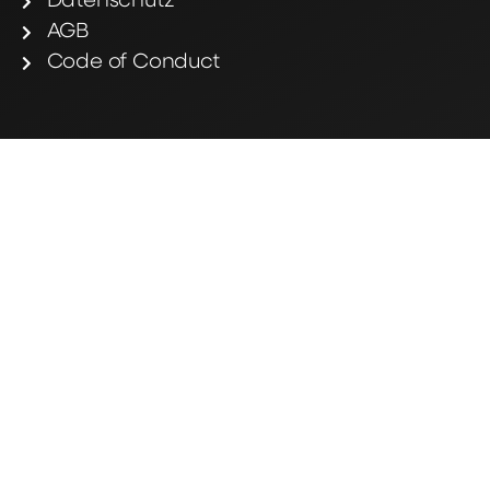
Datenschutz
AGB
Code of Conduct