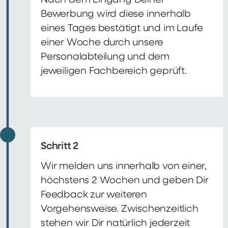
Nach dem Eingang Deiner
Bewerbung wird diese innerhalb
eines Tages bestätigt und im Laufe
einer Woche durch unsere
Personalabteilung und dem
jeweiligen Fachbereich geprüft.
Schritt 2
Wir melden uns innerhalb von einer,
höchstens 2 Wochen und geben Dir
Feedback zur weiteren
Vorgehensweise. Zwischenzeitlich
stehen wir Dir natürlich jederzeit