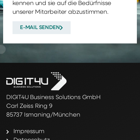
kennen und sie auf die Bedürfnisse
unserer Mitarbeiter abzustimmen.
E-MAIL SENDEN
DIGIT4U Business Solutions GmbH
Carl Zeiss Ring 9
85737 Ismaning/München
Impressum