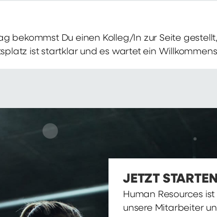
g bekommst Du einen Kolleg/In zur Seite gestellt, 
itsplatz ist startklar und es wartet ein Willkomme
JETZT STARTEN
Human Resources ist d
unsere Mitarbeiter u