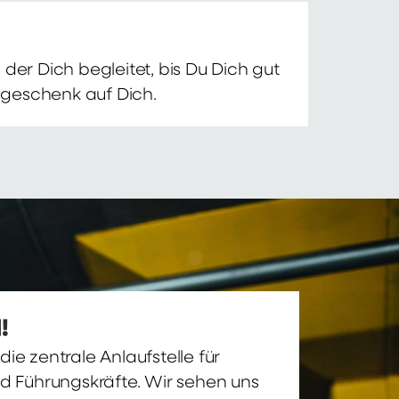
der Dich begleitet, bis Du Dich gut
nsgeschenk auf Dich.
!
ie zentrale Anlaufstelle für
nd Führungskräfte. Wir sehen uns