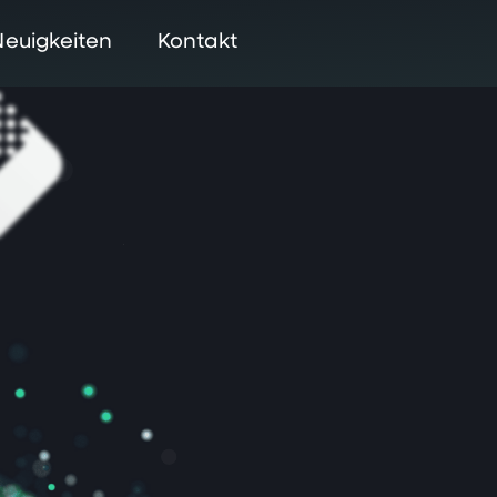
Neuigkeiten
Kontakt