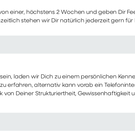
von einer, höchstens 2 Wochen und geben Dir Fe
itlich stehen wir Dir natürlich jederzeit gern für
ch sein, laden wir Dich zu einem persönlichen Ke
zu erfahren, alternativ kann vorab ein Telefonint
von Deiner Strukturiertheit, Gewissenhaftigkeit u