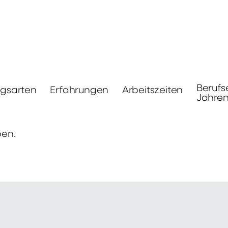
Berufs
ngsarten
Erfahrungen
Arbeitszeiten
Jahre
ben.