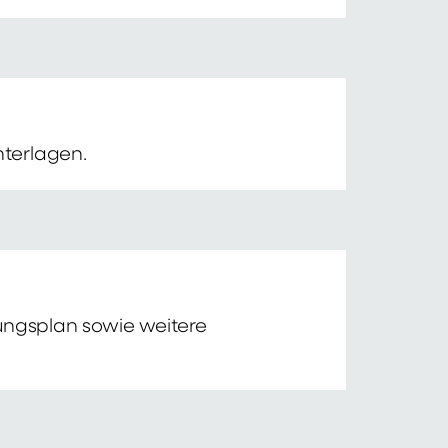
nterlagen.
tungsplan sowie weitere