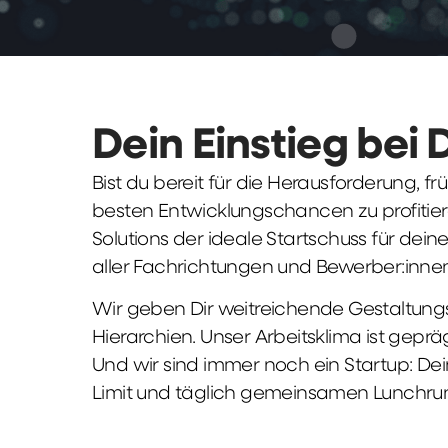
Dein Einstieg bei 
Bist du bereit für die Herausforderung, 
besten Entwicklungschancen zu profitier
Solutions der ideale Startschuss für deine 
aller Fachrichtungen und Bewerber:innen
Wir geben Dir weitreichende Gestaltungs
Hierarchien. Unser Arbeitsklima ist gepr
Und wir sind immer noch ein Startup: Dei
Limit und täglich gemeinsamen Lunchru