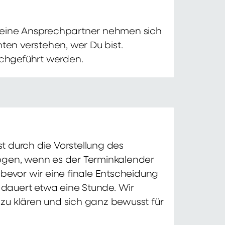
 Deine Ansprechpartner nehmen sich
ten verstehen, wer Du bist.
chgeführt werden.
t durch die Vorstellung des
iegen, wenn es der Terminkalender
 bevor wir eine finale Entscheidung
d dauert etwa eine Stunde. Wir
zu klären und sich ganz bewusst für