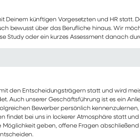
mit Deinem künftigen Vorgesetzten und HR statt.
 auch bewusst über das Berufliche hinaus. Wir möch
se Study oder ein kurzes Assessment danach dur
it den Entscheidungsträgern statt und wird meis
t. Auch unserer Geschäftsführung ist es ein Anl
rfolgreichen Bewerber persönlich kennenzulernen,
en findet bei uns in lockerer Atmosphäre statt un
e Möglichkeit geben, offene Fragen abschließend 
ntscheiden.