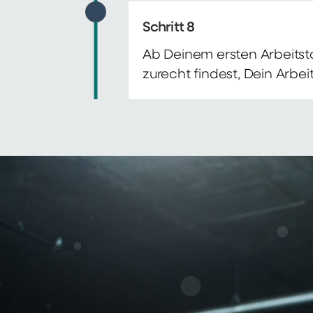
Schritt 8
Ab Deinem ersten Arbeitsta
zurecht findest, Dein Arbe