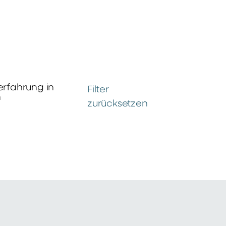
erfahrung in
Filter
n
zurücksetzen