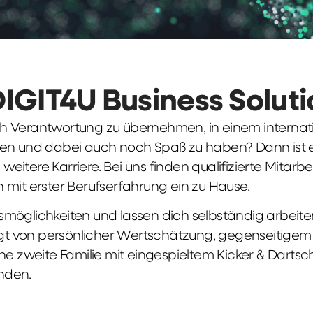
DIGIT4U Business Solut
früh Verantwortung zu übernehmen, in einem interna
en und dabei auch noch Spaß zu haben? Dann ist ei
weitere Karriere. Bei uns finden qualifizierte Mitarbe
 mit erster Berufserfahrung ein zu Hause.
möglichkeiten und lassen dich selbständig arbeite
ägt von persönlicher Wertschätzung, gegenseitigem Re
ne zweite Familie mit eingespieltem Kicker & Dartsc
nden.