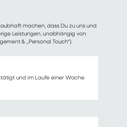
 glaubhaft machen, dass Du zu uns und
erige Leistungen, unabhängig von
agement & „Personal Touch“).
tätigt und im Laufe einer Woche