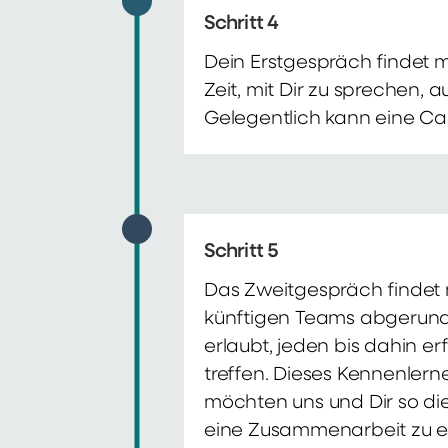
Schritt 4
Dein Erstgespräch findet 
Zeit, mit Dir zu sprechen,
Gelegentlich kann eine Ca
Schritt 5
Das Zweitgespräch findet m
künftigen Teams abgerunde
erlaubt, jeden bis dahin e
treffen. Dieses Kennenlern
möchten uns und Dir so di
eine Zusammenarbeit zu e