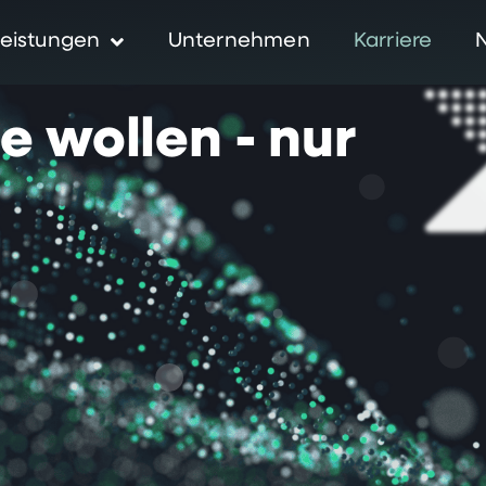
eistungen
Unternehmen
Karriere
ie
wollen
-
nur