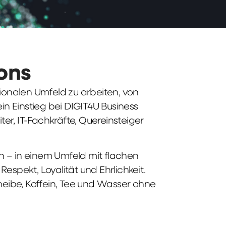
ions
tionalen Umfeld zu arbeiten, von
n Einstieg bei DIGIT4U Business
iter, IT-Fachkräfte, Quereinsteiger
n – in einem Umfeld mit flachen
spekt, Loyalität und Ehrlichkeit.
heibe, Koffein, Tee und Wasser ohne