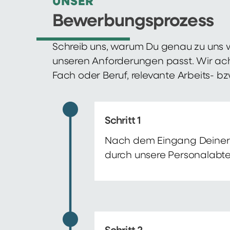
UNSER
Bewerbungsprozess
Schreib uns, warum Du genau zu uns w
unseren Anforderungen passt. Wir ac
Fach oder Beruf, relevante Arbeits- b
Schritt 1
Nach dem Eingang Deiner 
durch unsere Personalabte