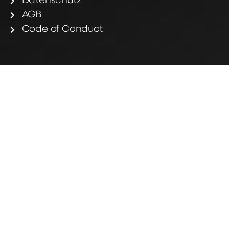
Datenschutz
AGB
Code of Conduct