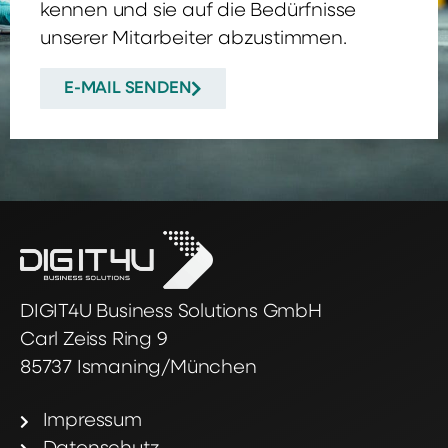
kennen und sie auf die Bedürfnisse
unserer Mitarbeiter abzustimmen.
E-MAIL SENDEN
DIGIT4U Business Solutions GmbH
Carl Zeiss Ring 9
85737 Ismaning/München
Impressum