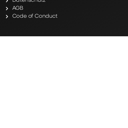
Datenschutz
AGB
Code of Conduct