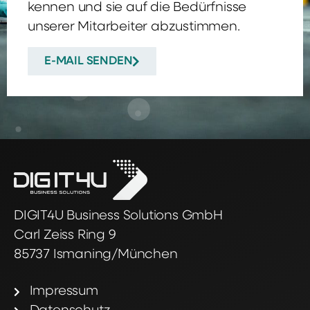
kennen und sie auf die Bedürfnisse
unserer Mitarbeiter abzustimmen.
E-MAIL SENDEN
DIGIT4U Business Solutions GmbH
Carl Zeiss Ring 9
85737 Ismaning/München
Impressum