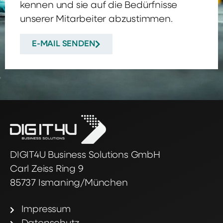
kennen und sie auf die Bedürfnisse
unserer Mitarbeiter abzustimmen.
E-MAIL SENDEN
DIGIT4U Business Solutions GmbH
Carl Zeiss Ring 9
85737 Ismaning/München
Impressum