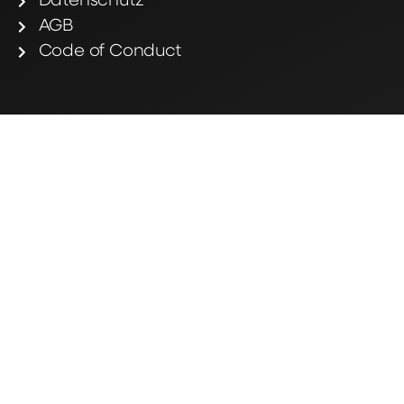
Datenschutz
AGB
Code of Conduct