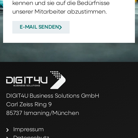
kennen und sie auf die Bedürfnisse
unserer Mitarbeiter abzustimmen.
E-MAIL SENDEN
DIGIT4U Business Solutions GmbH
Carl Zeiss Ring 9
85737 Ismaning/München
Impressum