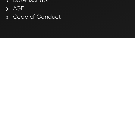
Datenschutz
AGB
Code of Conduct